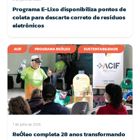
Programa E-Lixo disponibiliza pontos de
coleta para descarte correto de resíduos
eletrônicos
ACIF
PROGRAMA REÓLEO
SUSTENTABILIDADE
7 de julho de 2026
ReÓleo completa 28 anos transformando