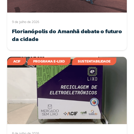
9 de julho de 2026
Florianópolis do Amanhã debate o futuro
da cidade
ACIF
PROGRAMA E-LIXO
SUSTENTABILIDADE
8 de julho de 2026