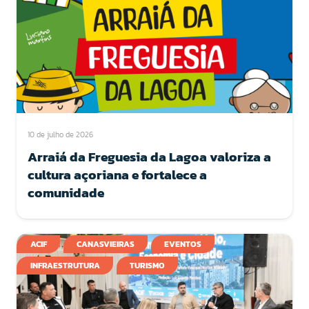
10 de julho de 2026
Arraiá da Freguesia da Lagoa valoriza a
cultura açoriana e fortalece a
comunidade
ACIF
CANASVIEIRAS
EVENTOS
INFRAESTRUTURA
TURISMO