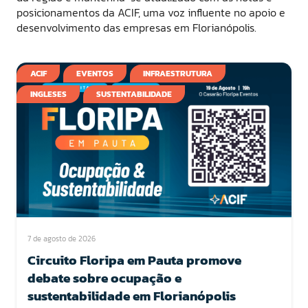
posicionamentos da ACIF, uma voz influente no apoio e
desenvolvimento das empresas em Florianópolis.
ACIF
EVENTOS
INFRAESTRUTURA
INGLESES
SUSTENTABILIDADE
7 de agosto de 2026
Circuito Floripa em Pauta promove
debate sobre ocupação e
sustentabilidade em Florianópolis