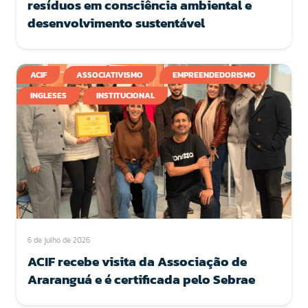
resíduos em consciência ambiental e
desenvolvimento sustentável
ACIF
ASSOCIATIVISMO
EMPREENDEDORISMO
INGLESES
INSTITUCIONAL
6 de julho de 2026
ACIF recebe visita da Associação de
Araranguá e é certificada pelo Sebrae