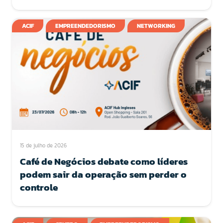
ACIF
EMPREENDEDORISMO
NETWORKING
15 de julho de 2026
Café de Negócios debate como líderes
podem sair da operação sem perder o
controle