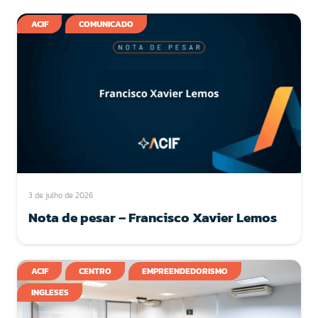
ACIF
COMUNICADO
3 de julho de 2026
Nota de pesar – Francisco Xavier Lemos
ACIF
CENTRO
EMPREENDEDORISMO
INGLESES