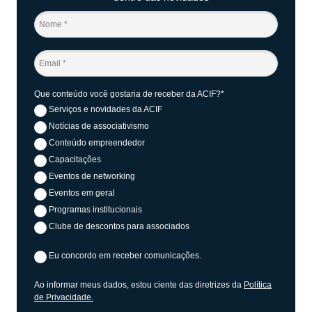
Que conteúdo você gostaria de receber da ACIF?*
Serviços e novidades da ACIF
Notícias de associativismo
Conteúdo empreendedor
Capacitações
Eventos de networking
Eventos em geral
Programas institucionais
Clube de descontos para associados
Eu concordo em receber comunicações.
Ao informar meus dados, estou ciente das diretrizes da
Política
de Privacidade.