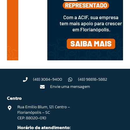
(48) 3084-9400
(48) 98818-5882
Envie uma mensagem
Centro
Rua Emilio Blum, 121. Centro –
Florianópolis – SC
CEP: 88020-010
Horário de atendimento: