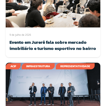
9 de julho de 2026
Evento em Jurerê fala sobre mercado
imobiliário e turismo esportivo no bairro
ACIF
INFRAESTRUTURA
REPRESENTATIVIDADE