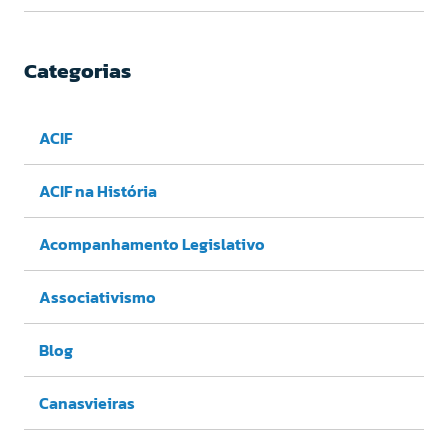
Categorias
ACIF
ACIF na História
Acompanhamento Legislativo
Associativismo
Blog
Canasvieiras