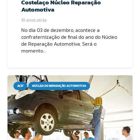
Costelaço Núcleo Reparação
Automotiva
10 anos atrás
No dia 03 de dezembro, acontece a
confraternização de final do ano do Núcleo
de Reparação Automotiva. Será o
momento…
ACIF
NÚCLEO DE REPARAÇÃO AUTOMOTIVA