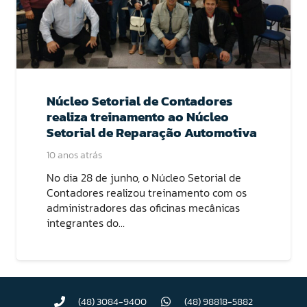
Núcleo Setorial de Contadores
realiza treinamento ao Núcleo
Setorial de Reparação Automotiva
10 anos atrás
No dia 28 de junho, o Núcleo Setorial de
Contadores realizou treinamento com os
administradores das oficinas mecânicas
integrantes do…
(48) 3084-9400
(48) 98818-5882