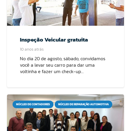
Inspeção Veicular gratuita
10 anos atrás
No dia 20 de agosto, sábado, convidamos
você a levar seu carro para dar uma
voltinha e fazer um check-up…
NÚCLEO DE CONTADORES
NÚCLEO DE REPARAÇÃO AUTOMOTIVA