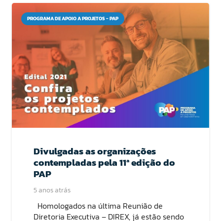
PROGRAMA DE APOIO A PROJETOS - PAP
Divulgadas as organizações
contempladas pela 11ª edição do
PAP
5 anos atrás
Homologados na última Reunião de
Diretoria Executiva – DIREX, já estão sendo