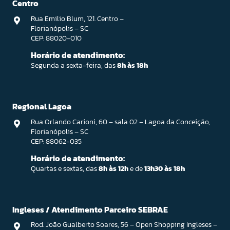
Centro
Rua Emilio Blum, 121. Centro –
Florianópolis – SC
CEP: 88020-010
Horário de atendimento:
Segunda a sexta-feira, das
8h às 18h
Regional Lagoa
Rua Orlando Carioni, 60 – sala 02 – Lagoa da Conceição,
Florianópolis – SC
CEP: 88062-035
Horário de atendimento:
Quartas e sextas, das
8h às 12h
e de
13h30 às 18h
Ingleses / Atendimento Parceiro SEBRAE
Rod. João Gualberto Soares, 56 – Open Shopping Ingleses –