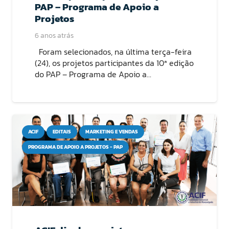
PAP – Programa de Apoio a
Projetos
6 anos atrás
Foram selecionados, na última terça-feira
(24), os projetos participantes da 10ª edição
do PAP – Programa de Apoio a…
ACIF
EDITAIS
MARKETING E VENDAS
PROGRAMA DE APOIO A PROJETOS - PAP