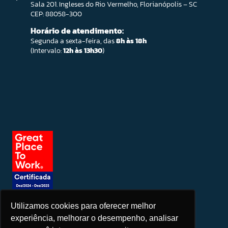
Sala 201. Ingleses do Rio Vermelho, Florianópolis – SC
CEP: 88058-300
Horário de atendimento:
Segunda a sexta-feira, das
8h às 18h
(Intervalo:
12h às 13h30
)
Utilizamos cookies para oferecer melhor
Seja um patrocinador
experiência, melhorar o desempenho, analisar