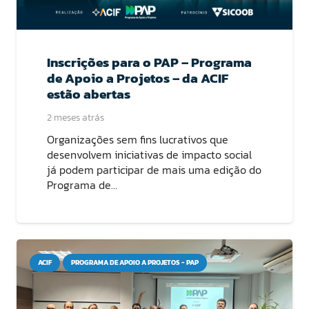
Inscrições para o PAP – Programa
de Apoio a Projetos – da ACIF
estão abertas
2 meses atrás
Organizações sem fins lucrativos que
desenvolvem iniciativas de impacto social
já podem participar de mais uma edição do
Programa de…
ACIF
PROGRAMA DE APOIO A PROJETOS - PAP