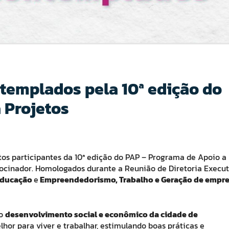
ntemplados pela 10ª edição do
 Projetos
etos participantes da 10ª edição do PAP – Programa de Apoio a
trocinador. Homologados durante a Reunião de Diretoria Execut
ducação
e
Empreendedorismo, Trabalho e Geração de empr
 o
desenvolvimento social e econômico da cidade de
lhor para viver e trabalhar, estimulando boas práticas e