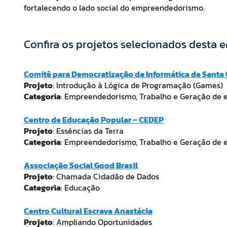
fortalecendo o lado social do empreendedorismo.
Confira os projetos selecionados desta e
Comitê para Democratização da Informática de Santa 
Projeto
: Introdução à Lógica de Programação (Games)
Categoria
: Empreendedorismo, Trabalho e Geração de 
Centro de Educação Popular – CEDEP
Projeto
: Essências da Terra
Categoria
: Empreendedorismo, Trabalho e Geração de 
Associação Social Good Brasil
Projeto
: Chamada Cidadão de Dados
Categoria
: Educação
Centro Cultural Escrava Anastácia
Projeto
: Ampliando Oportunidades