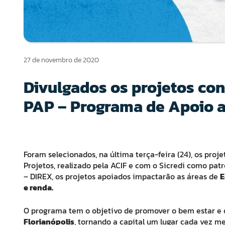
27 de novembro de 2020
Divulgados os projetos co
PAP – Programa de Apoio a
Foram selecionados, na última terça-feira (24), os proj
Projetos, realizado pela ACIF e com o Sicredi como pa
– DIREX, os projetos apoiados impactarão as áreas de
E
e renda.
O programa tem o objetivo de promover o bem estar e
Florianópolis
, tornando a capital um lugar cada vez me