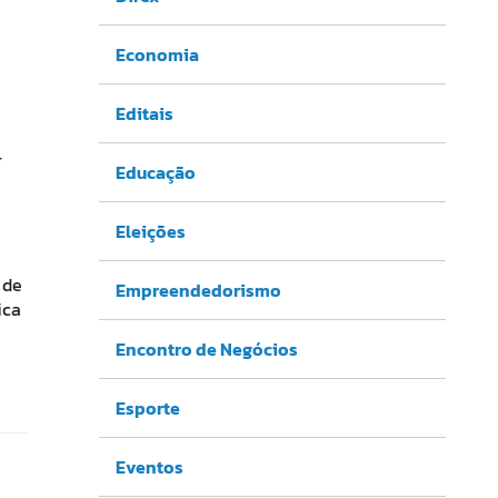
Economia
Editais
r
Educação
Eleições
 de
Empreendedorismo
ica
Encontro de Negócios
Esporte
Eventos