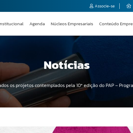
Associe-se
Institucional
Agenda
Núcleos Empresariais
Conteúdo Empre
Notícias
ados os projetos contemplados pela 10ª edição do PAP – Progr