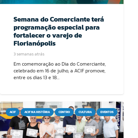
Semana do Comerciante terá
programação especial para
fortalecer o varejo de
Florianópolis
3 semanas atrás
Em comemoração ao Dia do Comerciante,
celebrado em 16 de julho, a ACIF promove,
entre os dias 13 e 18…
ACIF
ACIF NA HISTÓRIA
CENTRO
CULTURA
EVENTOS