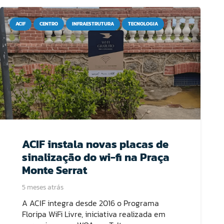
ACIF
CENTRO
INFRAESTRUTURA
TECNOLOGIA
ACIF instala novas placas de
sinalização do wi-fi na Praça
Monte Serrat
5 meses atrás
A ACIF integra desde 2016 o Programa
Floripa WiFi Livre, iniciativa realizada em