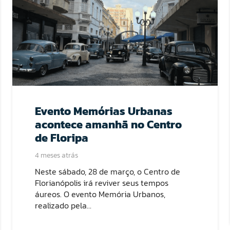
Evento Memórias Urbanas
acontece amanhã no Centro
de Floripa
4 meses atrás
Neste sábado, 28 de março, o Centro de
Florianópolis irá reviver seus tempos
áureos. O evento Memória Urbanos,
realizado pela…