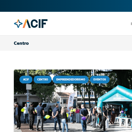
Centro
ACIF
CENTRO
EMPREENDEDORISMO
EVENTOS