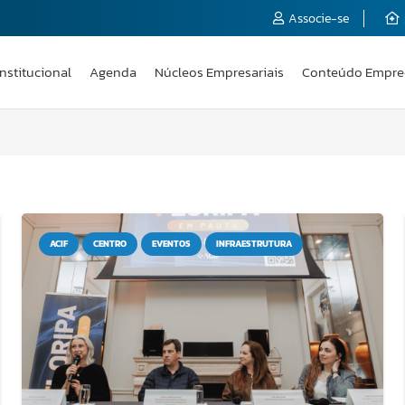
Associe-se
Institucional
Agenda
Núcleos Empresariais
Conteúdo Empre
ACIF
CENTRO
EVENTOS
INFRAESTRUTURA