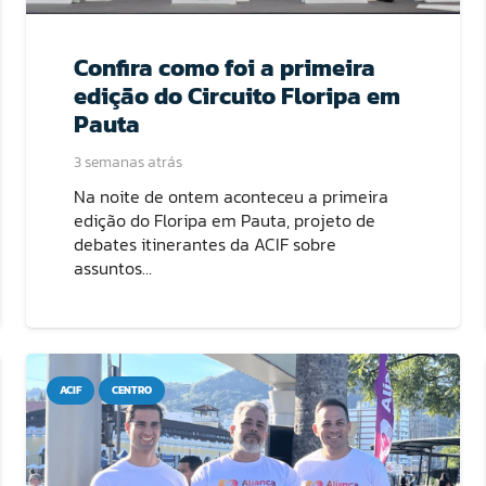
Confira como foi a primeira
edição do Circuito Floripa em
Pauta
3 semanas atrás
Na noite de ontem aconteceu a primeira
edição do Floripa em Pauta, projeto de
debates itinerantes da ACIF sobre
assuntos…
ACIF
CENTRO