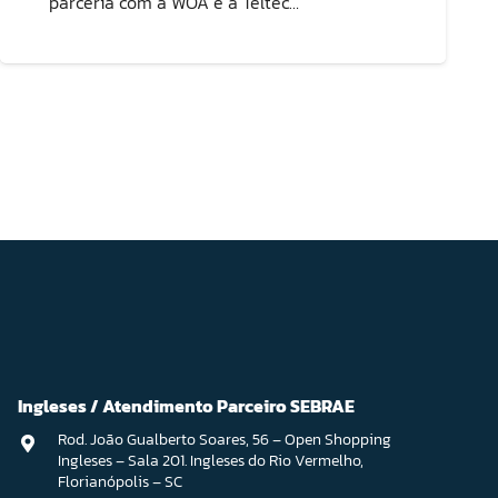
parceria com a WOA e a Teltec…
Ingleses / Atendimento Parceiro SEBRAE
Rod. João Gualberto Soares, 56 – Open Shopping
Ingleses – Sala 201. Ingleses do Rio Vermelho,
Florianópolis – SC