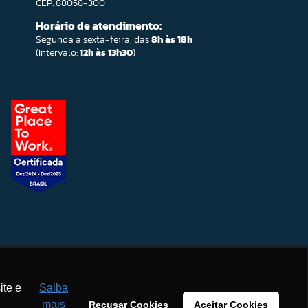
CEP: 88058-300
Horário de atendimento:
Segunda a sexta-feira, das
8h às 18h
(Intervalo:
12h às 13h30
)
ite e
Saiba
mais
Recusar Cookies
Aceitar Cookies