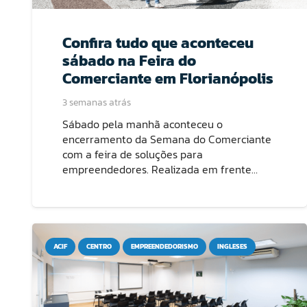
Confira tudo que aconteceu
sábado na Feira do
Comerciante em Florianópolis
3 semanas atrás
Sábado pela manhã aconteceu o
encerramento da Semana do Comerciante
com a feira de soluções para
empreendedores. Realizada em frente…
ACIF
CENTRO
EMPREENDEDORISMO
INGLESES