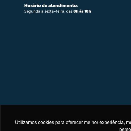
Horário de atendimento:
Segunda a sexta-feira, das
8h às 18h
Utilizamos cookies para oferecer melhor experiência, 
perso