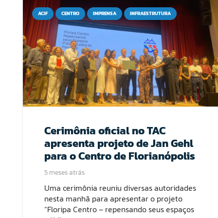
ACIF
CENTRO
IMPRENSA
INFRAESTRUTURA
Cerimônia oficial no TAC
apresenta projeto de Jan Gehl
para o Centro de Florianópolis
5 meses atrás
Uma cerimônia reuniu diversas autoridades
nesta manhã para apresentar o projeto
“Floripa Centro – repensando seus espaços