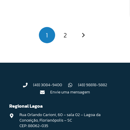
1
2
(48) 3084-9400
(48) 98818-5882
Envie uma mensagem
Regional Lagoa
Rua Orlando Carioni, 60 – sala 02 – Lagoa da
Conceição, Florianópolis – SC
CEP: 88062-035