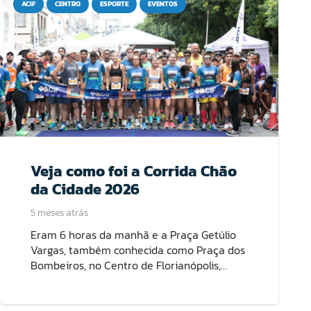
ACIF
CENTRO
ESPORTE
EVENTOS
Veja como foi a Corrida Chão
da Cidade 2026
5 meses atrás
Eram 6 horas da manhã e a Praça Getúlio
Vargas, também conhecida como Praça dos
Bombeiros, no Centro de Florianópolis,…