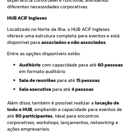
experiência confortável e funcional, atendendo
diferentes necessidades corporativas.
HUB ACIF Ingleses
Localizado no Norte da Ilha, o HUB ACIF Ingleses
oferece uma estrutura completa para eventos e está
disponível para
associados e não associados
.
Entre as opções disponíveis estão:
Auditório
com capacidade para até
60 pessoas
em formato auditório
Sala de reuniões
para até
15 pessoas
Sala executiva
para até
4 pessoas
Além disso, também é possível realizar a
locação de
todo o HUB
, ampliando a capacidade para eventos de
até
80 participantes
, ideal para encontros
corporativos, workshops, lançamentos, networking e
ações empresariais.