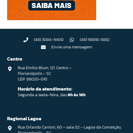
(48) 3084-9400
(48) 98818-5882
Envie uma mensagem
Centro
Rua Emilio Blum, 121. Centro –
Florianópolis – SC
CEP: 88020-010
Horário de atendimento:
Segunda a sexta-feira, das
8h às 18h
Regional Lagoa
Rua Orlando Carioni, 60 – sala 02 – Lagoa da Conceição,
Florianópolis – SC