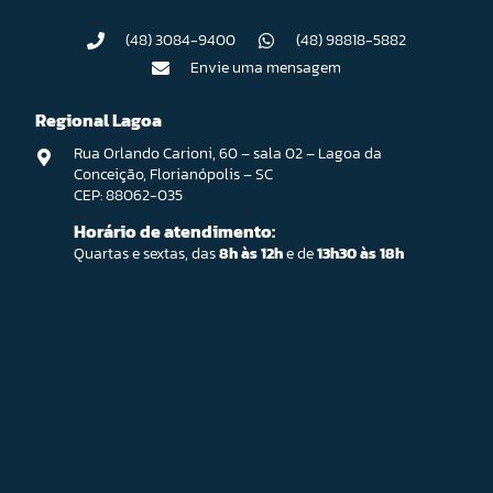
(48) 3084-9400
(48) 98818-5882
Envie uma mensagem
Regional Lagoa
Rua Orlando Carioni, 60 – sala 02 – Lagoa da
Conceição, Florianópolis – SC
CEP: 88062-035
Horário de atendimento:
Quartas e sextas, das
8h às 12h
e de
13h30 às 18h