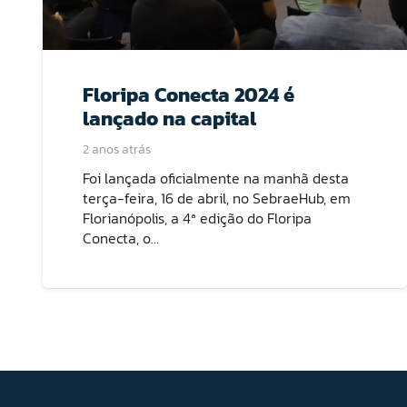
Floripa Conecta 2024 é
lançado na capital
2 anos atrás
Foi lançada oficialmente na manhã desta
terça-feira, 16 de abril, no SebraeHub, em
Florianópolis, a 4ª edição do Floripa
Conecta, o…