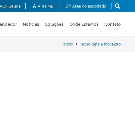
ACIF Saúde
Área MEI
Área do associado
endedor
Notícias
Soluções
Onde Estamos
Contato
Início
Tecnologia e inovação