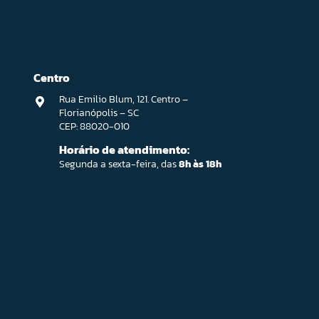
Centro
Rua Emilio Blum, 121. Centro –
Florianópolis – SC
CEP: 88020-010
Horário de atendimento:
Segunda a sexta-feira, das
8h às 18h