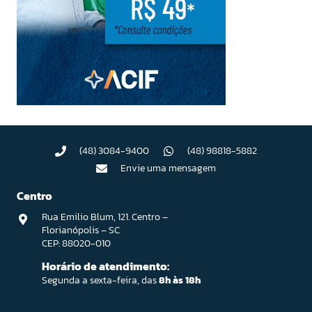
(48) 3084-9400
(48) 98818-5882
Envie uma mensagem
Centro
Rua Emilio Blum, 121. Centro –
Florianópolis – SC
CEP: 88020-010
Horário de atendimento:
Segunda a sexta-feira, das
8h às 18h