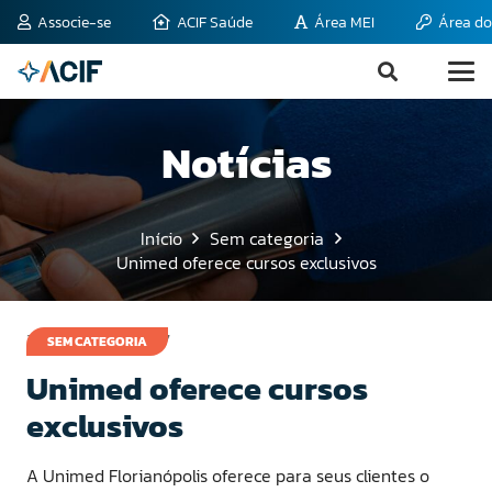
Associe-se
ACIF Saúde
Área MEI
Área do
Notícias
Início
Sem categoria
Unimed oferece cursos exclusivos
3 de outubro de 2007
SEM CATEGORIA
Unimed oferece cursos
exclusivos
A Unimed Florianópolis oferece para seus clientes o