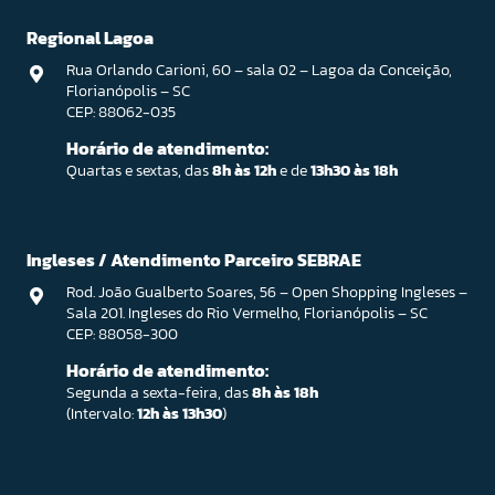
Regional Lagoa
Rua Orlando Carioni, 60 – sala 02 – Lagoa da Conceição,
Florianópolis – SC
CEP: 88062-035
Horário de atendimento:
Quartas e sextas, das
8h às 12h
e de
13h30 às 18h
Ingleses / Atendimento Parceiro SEBRAE
Rod. João Gualberto Soares, 56 – Open Shopping Ingleses –
Sala 201. Ingleses do Rio Vermelho, Florianópolis – SC
CEP: 88058-300
Horário de atendimento:
Segunda a sexta-feira, das
8h às 18h
(Intervalo:
12h às 13h30
)