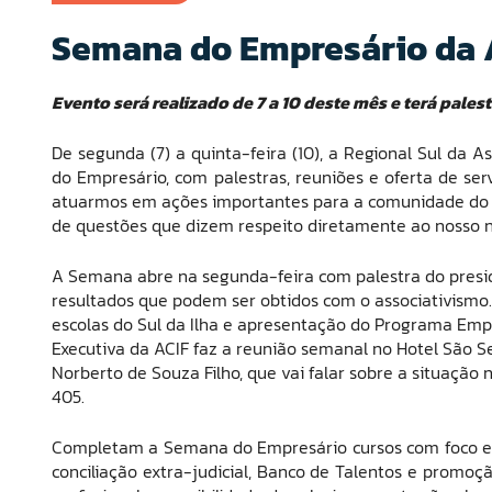
Semana do Empresário da A
Evento será realizado de 7 a 10 deste mês e terá pales
De segunda (7) a quinta-feira (10), a Regional Sul da A
do Empresário, com palestras, reuniões e oferta de se
atuarmos em ações importantes para a comunidade do e
de questões que dizem respeito diretamente ao nosso neg
A Semana abre na segunda-feira com palestra do preside
resultados que podem ser obtidos com o associativismo
escolas do Sul da Ilha e apresentação do Programa Empr
Executiva da ACIF faz a reunião semanal no Hotel São 
Norberto de Souza Filho, que vai falar sobre a situação
405.
Completam a Semana do Empresário cursos com foco em
conciliação extra-judicial, Banco de Talentos e promoçã