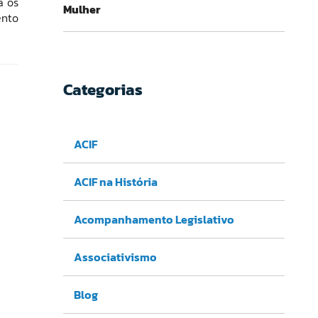
a os
Mulher
ento
Categorias
ACIF
ACIF na História
Acompanhamento Legislativo
Associativismo
Blog