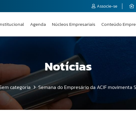
Associe-se
Institucional
Agenda
Núcleos Empresariais
Conteúdo Empre
Notícias
Sem categoria
Semana do Empresário da ACIF movimenta Su