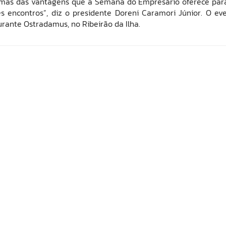
lgumas das vantagens que a Semana do Empresário oferece par
s encontros”, diz o presidente Doreni Caramori Júnior. O ev
rante Ostradamus, no Ribeirão da Ilha.