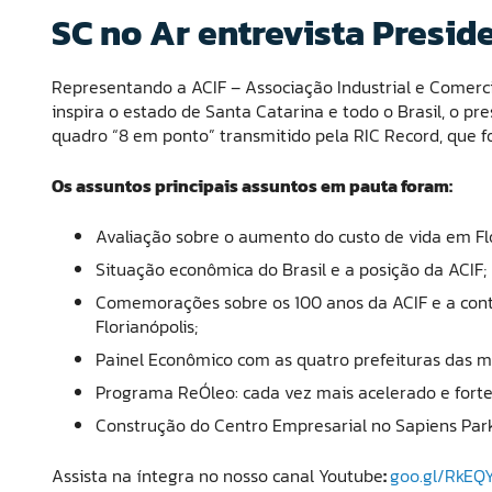
SC no Ar entrevista Presid
Representando a ACIF – Associação Industrial e Comerci
inspira o estado de Santa Catarina e todo o Brasil, o pr
quadro “8 em ponto” transmitido pela RIC Record, que foi
Os assuntos principais assuntos em pauta foram:
Avaliação sobre o aumento do custo de vida em Fl
Situação econômica do Brasil e a posição da ACIF;
Comemorações sobre os 100 anos da ACIF e a cont
Florianópolis;
Painel Econômico com as quatro prefeituras das ma
Programa ReÓleo: cada vez mais acelerado e forte
Construção do Centro Empresarial no Sapiens Park
Assista na íntegra no nosso canal Youtube
:
goo.gl/RkEQ