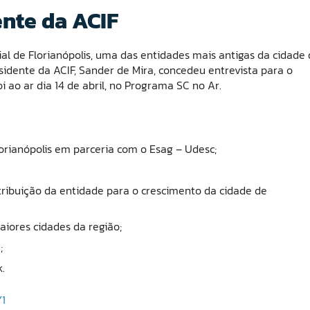
ente da ACIF
al de Florianópolis, uma das entidades mais antigas da cidade
esidente da ACIF, Sander de Mira, concedeu entrevista para o
 ao ar dia 14 de abril, no Programa SC no Ar.
orianópolis em parceria com o Esag – Udesc;
ribuição da entidade para o crescimento da cidade de
iores cidades da região;
;
.
Y1