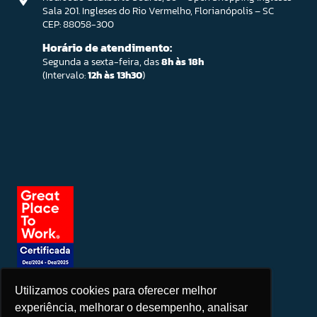
Sala 201. Ingleses do Rio Vermelho, Florianópolis – SC
CEP: 88058-300
Horário de atendimento:
Segunda a sexta-feira, das
8h às 18h
(Intervalo:
12h às 13h30
)
Utilizamos cookies para oferecer melhor
Seja um patrocinador
experiência, melhorar o desempenho, analisar