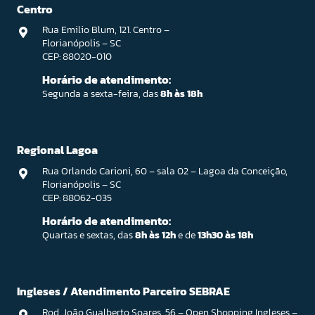
Centro
Rua Emilio Blum, 121. Centro –
Florianópolis – SC
CEP: 88020-010
Horário de atendimento:
Segunda a sexta-feira, das
8h às 18h
Regional Lagoa
Rua Orlando Carioni, 60 – sala 02 – Lagoa da Conceição,
Florianópolis – SC
CEP: 88062-035
Horário de atendimento:
Quartas e sextas, das
8h às 12h
e de
13h30 às 18h
Ingleses / Atendimento Parceiro SEBRAE
Rod. João Gualberto Soares, 56 – Open Shopping Ingleses –