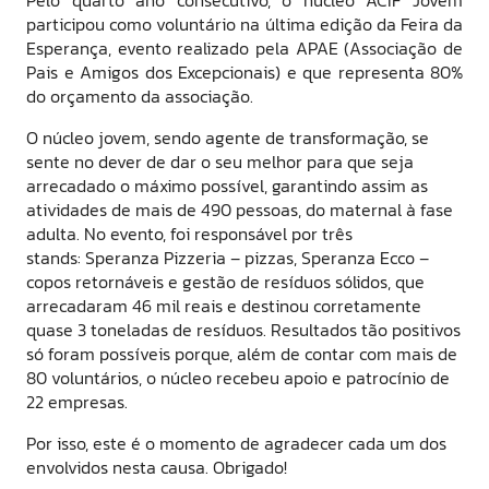
participou como voluntário na última edição da Feira da
Esperança, evento realizado pela APAE (
Associação de
Pais e Amigos dos Excepcionais)
e que
representa 80%
do orçamento da associação.
O núcleo jovem, sendo agente de transformação, se
sente no dever de dar o seu melhor para que seja
arrecadado o máximo possível, garantindo assim as
atividades de mais de 490 pessoas, do maternal à fase
adulta. No evento, foi responsável por três
stands:
Speranza Pizzeria – pizzas, Speranza Ecco –
copos retornáveis e gestão de resíduos sólidos, que
arrecadaram
46 mil reais e destinou corretamente
quase 3 toneladas de resíduos.
Resultados tão positivos
só foram possíveis porque, além de contar com mais de
80 voluntários, o núcleo recebeu apoio e patrocínio de
22 empresas.
Por isso, este é o momento de agradecer cada um dos
envolvidos nesta causa. Obrigado!