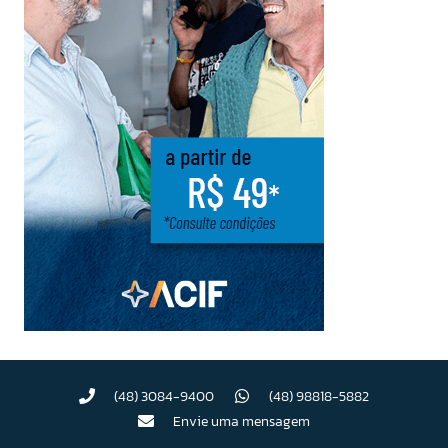
(48) 3084-9400
(48) 98818-5882
Envie uma mensagem