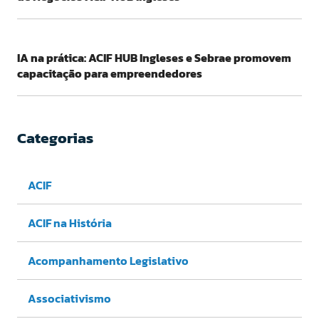
IA na prática: ACIF HUB Ingleses e Sebrae promovem
capacitação para empreendedores
Categorias
ACIF
ACIF na História
Acompanhamento Legislativo
Associativismo