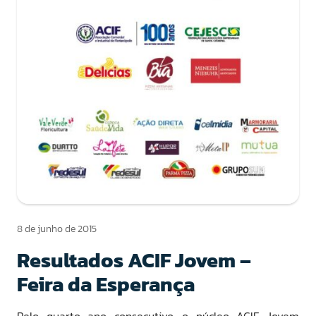
8 de junho de 2015
Resultados ACIF Jovem –
Feira da Esperança
Pelo quarto ano consecutivo, o núcleo ACIF Jovem