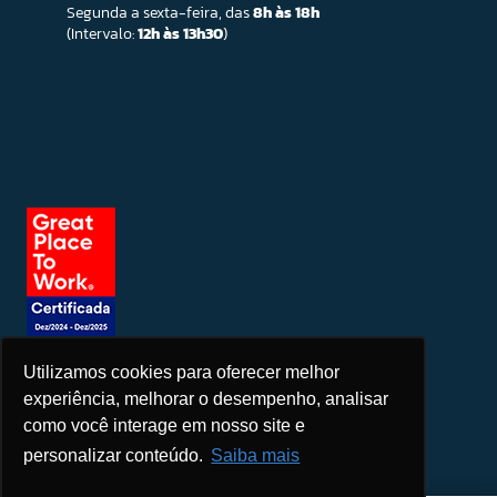
Segunda a sexta-feira, das
8h às 18h
(Intervalo:
12h às 13h30
)
Utilizamos cookies para oferecer melhor
Seja um patrocinador
experiência, melhorar o desempenho, analisar
como você interage em nosso site e
personalizar conteúdo.
Saiba mais