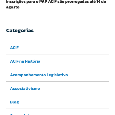
Inscrições para o PAP ACIF são prorrogadas até 14 de
agosto
Categorias
ACIF
ACIF na História
Acompanhamento Legislativo
Associativismo
Blog