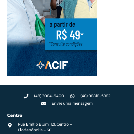
(48) 3084-9400
(48) 98818-5882
Envie uma mensagem
Centro
Rua Emilio Blum, 121. Centro –
Florianópolis – SC