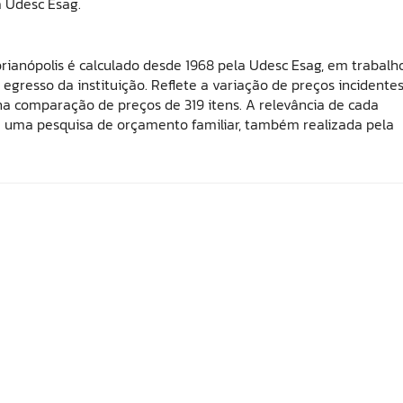
a Udesc Esag.
rianópolis é calculado desde 1968 pela Udesc Esag, em trabalh
egresso da instituição. Reflete a variação de preços incidente
na comparação de preços de 319 itens. A relevância de cada
 de uma pesquisa de orçamento familiar, também realizada pela