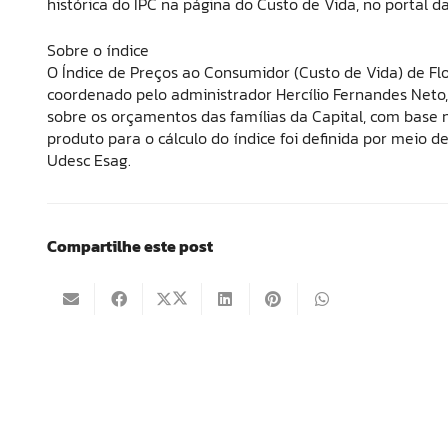
histórica do IPC na página do Custo de Vida, no portal d
Sobre o índice
O Índice de Preços ao Consumidor (Custo de Vida) de Flo
coordenado pelo administrador Hercílio Fernandes Neto, 
sobre os orçamentos das famílias da Capital, com base 
produto para o cálculo do índice foi definida por meio
Udesc Esag.
Compartilhe este post