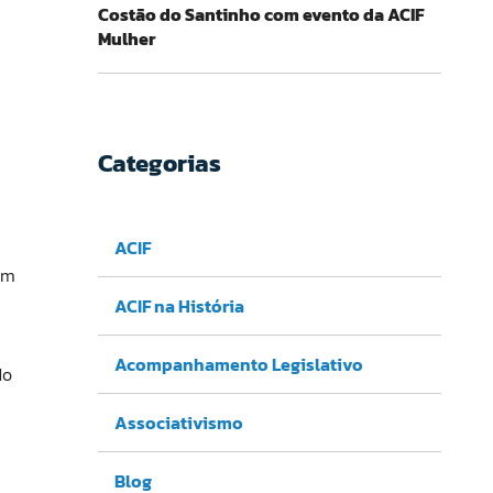
Costão do Santinho com evento da ACIF
Mulher
Categorias
ACIF
am
ACIF na História
Acompanhamento Legislativo
do
e
Associativismo
Blog