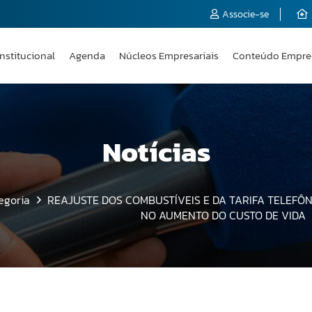
Associe-se
Institucional
Agenda
Núcleos Empresariais
Conteúdo Empre
Notícias
egoria
REAJUSTE DOS COMBUSTÍVEIS E DA TARIFA TELEFÔ
NO AUMENTO DO CUSTO DE VIDA