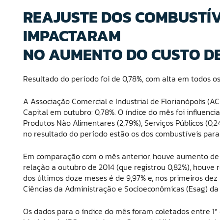
REAJUSTE DOS COMBUSTÍVE
IMPACTARAM
NO AUMENTO DO CUSTO DE
Resultado do período foi de 0,78%, com alta em todos o
A Associação Comercial e Industrial de Florianópolis (ACI
Capital em outubro: 0,78%. O índice do mês foi influenc
Produtos Não Alimentares (2,79%), Serviços Públicos (0,
no resultado do período estão os dos combustíveis para ve
Em comparação com o mês anterior, houve aumento de 0
relação a outubro de 2014 (que registrou 0,82%), houve
dos últimos doze meses é de 9,97% e, nos primeiros dez 
Ciências da Administração e Socioeconômicas (Esag) da
Os dados para o índice do mês foram coletados entre 1º e