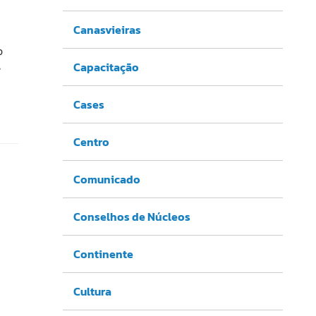
Canasvieiras
o
s
Capacitação
Cases
Centro
Comunicado
Conselhos de Núcleos
Continente
Cultura