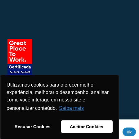
Utilizamos cookies para oferecer melhor
Seja um patrocinador
experiência, melhorar o desempenho, analisar
como você interage em nosso site e
personalizar conteúdo.
Saiba mais
Este site usa cookies para melhorar sua experiência. Se você
Recusar Cookies
Aceitar Cookies
continuar a usar este site, você concorda com ele.
Aviso de
Ok
Privacidade