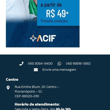
(48) 3084-9400
(48) 98818-5882
Envie uma mensagem
Centro
Rua Emilio Blum, 121. Centro –
Florianópolis – SC
CEP: 88020-010
Horário de atendimento:
Segunda a sexta-feira, das
8h às 18h