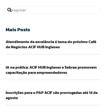
Mais Posts
Atendimento de excelência é tema do próximo Café
de Negócios ACIF HUB Ingleses
IA na prática: ACIF HUB Ingleses e Sebrae promovem
capacitação para empreendedores
Inscrições para o PAP ACIF são prorrogadas até 14 de
agosto