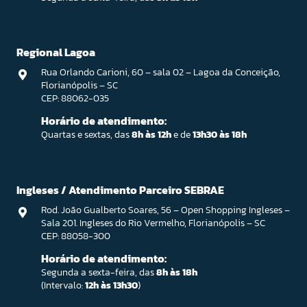
Regional Lagoa
Rua Orlando Carioni, 60 – sala 02 – Lagoa da Conceição,
Florianópolis – SC
CEP: 88062-035
Horário de atendimento:
Quartas e sextas, das
8h às 12h
e de
13h30 às 18h
Ingleses / Atendimento Parceiro SEBRAE
Rod. João Gualberto Soares, 56 – Open Shopping Ingleses –
Sala 201. Ingleses do Rio Vermelho, Florianópolis – SC
CEP: 88058-300
Horário de atendimento:
Segunda a sexta-feira, das
8h às 18h
(Intervalo:
12h às 13h30
)