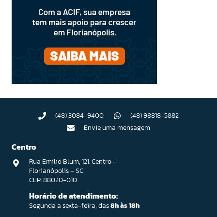
(48) 3084-9400
(48) 98818-5882
Envie uma mensagem
Centro
Rua Emilio Blum, 121. Centro –
Florianópolis – SC
CEP: 88020-010
Horário de atendimento:
Segunda a sexta-feira, das
8h às 18h