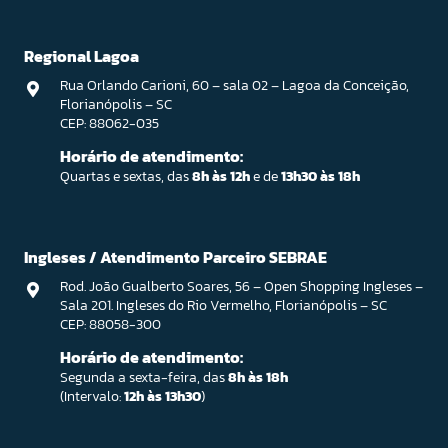
Regional Lagoa
Rua Orlando Carioni, 60 – sala 02 – Lagoa da Conceição,
Florianópolis – SC
CEP: 88062-035
Horário de atendimento:
Quartas e sextas, das
8h às 12h
e de
13h30 às 18h
Ingleses / Atendimento Parceiro SEBRAE
Rod. João Gualberto Soares, 56 – Open Shopping Ingleses –
Sala 201. Ingleses do Rio Vermelho, Florianópolis – SC
CEP: 88058-300
Horário de atendimento:
Segunda a sexta-feira, das
8h às 18h
(Intervalo:
12h às 13h30
)