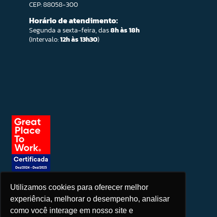
CEP: 88058-300
Horário de atendimento:
Segunda a sexta-feira, das
8h às 18h
(Intervalo:
12h às 13h30
)
Utilizamos cookies para oferecer melhor
Seja um patrocinador
experiência, melhorar o desempenho, analisar
como você interage em nosso site e