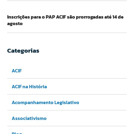
Inscrições para o PAP ACIF são prorrogadas até 14 de
agosto
Categorias
ACIF
ACIF na História
Acompanhamento Legislativo
Associativismo
Blog