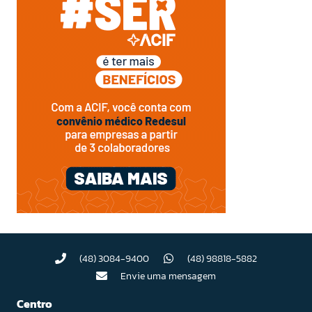
(48) 3084-9400
(48) 98818-5882
Envie uma mensagem
Centro