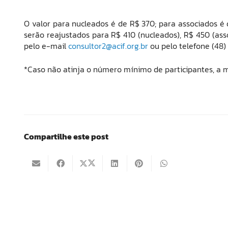
O valor para nucleados é de R$ 370; para associados é 
serão reajustados para R$ 410 (nucleados), R$ 450 (ass
pelo e-mail
consultor2@acif.org.br
ou pelo telefone (48)
*Caso não atinja o número mínimo de participantes, a 
Compartilhe este post