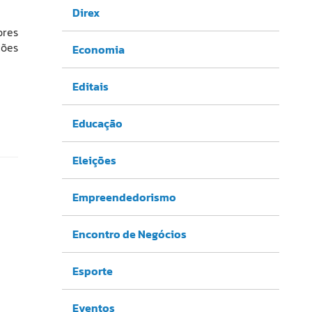
Direx
ores
ções
Economia
Editais
Educação
Eleições
Empreendedorismo
Encontro de Negócios
Esporte
Eventos