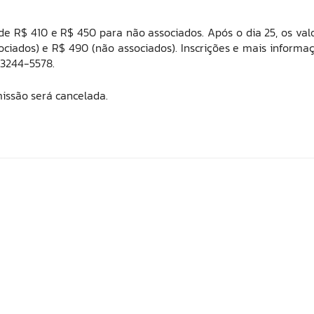
de R$ 410 e R$ 450 para não associados. Após o dia 25, os val
ociados) e R$ 490 (não associados).
Inscrições e mais informa
 3244-5578.
missão será cancelada.