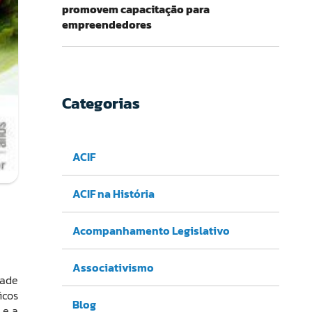
promovem capacitação para
empreendedores
Categorias
ACIF
ACIF na História
Acompanhamento Legislativo
Associativismo
dade
icos
Blog
 e a