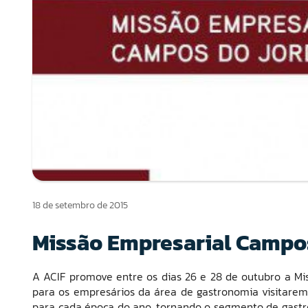
18 de setembro de 2015
Missão Empresarial Campo
A ACIF promove entre os dias 26 e 28 de outubro a M
para os empresários da área de gastronomia visitare
para cada época do ano, tornando o segmento de gastro