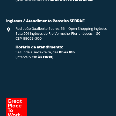
Quartas e sextas, das
8h às 12h
e de
13h30 às 18h
Ingleses / Atendimento Parceiro SEBRAE
Rod. João Gualberto Soares, 56 – Open Shopping Ingleses –
Sala 201. Ingleses do Rio Vermelho, Florianópolis – SC
CEP: 88058-300
Horário de atendimento:
Segunda a sexta-feira, das
8h às 18h
(Intervalo:
12h às 13h30
)