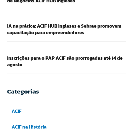
de Negócios ACIF HUB Ingleses
IA na prática: ACIF HUB Ingleses e Sebrae promovem
capacitação para empreendedores
Inscrições para o PAP ACIF são prorrogadas até 14 de
agosto
Categorias
ACIF
ACIF na História