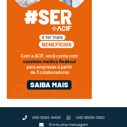
(48) 3084-9400
(48) 98818-5882
Envie uma mensagem