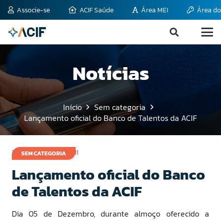
Associe-se
ACIF Saúde
Área MEI
Área do
Notícias
Início
Sem categoria
Lançamento oficial do Banco de Talentos da ACIF
7 de dezembro de 2011
SEM CATEGORIA
Lançamento oficial do Banco
de Talentos da ACIF
Dia 05 de Dezembro, durante almoço oferecido a