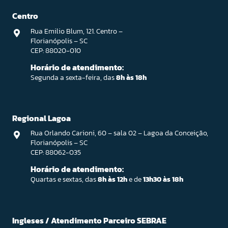
Centro
Rua Emilio Blum, 121. Centro –
Florianópolis – SC
CEP: 88020-010
Horário de atendimento:
Segunda a sexta-feira, das
8h às 18h
Regional Lagoa
Rua Orlando Carioni, 60 – sala 02 – Lagoa da Conceição,
Florianópolis – SC
CEP: 88062-035
Horário de atendimento:
Quartas e sextas, das
8h às 12h
e de
13h30 às 18h
Ingleses / Atendimento Parceiro SEBRAE