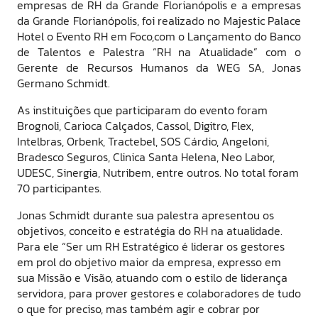
empresas de RH da Grande Florianópolis e a empresas
da Grande Florianópolis, foi realizado no Majestic Palace
Hotel o Evento RH em Foco,com o Lançamento do Banco
de Talentos e Palestra “RH na Atualidade” com o
Gerente de Recursos Humanos da WEG SA, Jonas
Germano Schmidt.
As instituições que participaram do evento foram
Brognoli, Carioca Calçados, Cassol, Digitro, Flex,
Intelbras, Orbenk, Tractebel, SOS Cárdio, Angeloni,
Bradesco Seguros, Clinica Santa Helena, Neo Labor,
UDESC, Sinergia, Nutribem, entre outros. No total foram
70 participantes.
Jonas Schmidt durante sua palestra apresentou os
objetivos, conceito e estratégia do RH na atualidade.
Para ele “Ser um RH Estratégico é liderar os gestores
em prol do objetivo maior da empresa, expresso em
sua Missão e Visão, atuando com o estilo de liderança
servidora, para prover gestores e colaboradores de tudo
o que for preciso, mas também agir e cobrar por