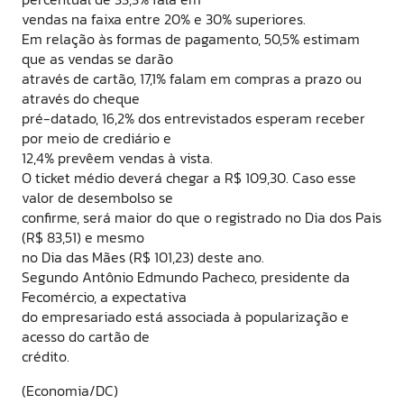
vendas na faixa entre 20% e 30% superiores.
Em relação às formas de pagamento, 50,5% estimam
que as vendas se darão
através de cartão, 17,1% falam em compras a prazo ou
através do cheque
pré-datado, 16,2% dos entrevistados esperam receber
por meio de crediário e
12,4% prevêem vendas à vista.
O ticket médio deverá chegar a R$ 109,30. Caso esse
valor de desembolso se
confirme, será maior do que o registrado no Dia dos Pais
(R$ 83,51) e mesmo
no Dia das Mães (R$ 101,23) deste ano.
Segundo Antônio Edmundo Pacheco, presidente da
Fecomércio, a expectativa
do empresariado está associada à popularização e
acesso do cartão de
crédito.
(Economia/DC)