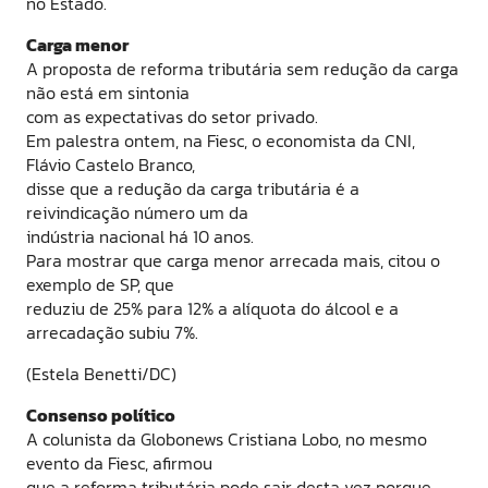
no Estado.
Carga menor
A proposta de reforma tributária sem redução da carga
não está em sintonia
com as expectativas do setor privado.
Em palestra ontem, na Fiesc, o economista da CNI,
Flávio Castelo Branco,
disse que a redução da carga tributária é a
reivindicação número um da
indústria nacional há 10 anos.
Para mostrar que carga menor arrecada mais, citou o
exemplo de SP, que
reduziu de 25% para 12% a alíquota do álcool e a
arrecadação subiu 7%.
(Estela Benetti/DC)
Consenso político
A colunista da Globonews Cristiana Lobo, no mesmo
evento da Fiesc, afirmou
que a reforma tributária pode sair desta vez porque