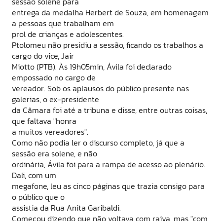
sessão solene para
entrega da medalha Herbert de Souza, em homenagem
a pessoas que trabalham em
prol de crianças e adolescentes.
Ptolomeu não presidiu a sessão, ficando os trabalhos a
cargo do vice, Jair
Miotto (PTB). Às 19h05min, Ávila foi declarado
empossado no cargo de
vereador. Sob os aplausos do público presente nas
galerias, o ex-presidente
da Câmara foi até a tribuna e disse, entre outras coisas,
que faltava "honra
a muitos vereadores".
Como não podia ler o discurso completo, já que a
sessão era solene, e não
ordinária, Ávila foi para a rampa de acesso ao plenário.
Dali, com um
megafone, leu as cinco páginas que trazia consigo para
o público que o
assistia da Rua Anita Garibaldi.
Começou dizendo que não voltava com raiva, mas "com