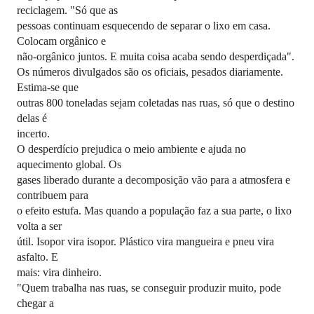
reciclagem. "Só que as
pessoas continuam esquecendo de separar o lixo em casa.
Colocam orgânico e
não-orgânico juntos. E muita coisa acaba sendo desperdiçada".
Os números divulgados são os oficiais, pesados diariamente.
Estima-se que
outras 800 toneladas sejam coletadas nas ruas, só que o destino
delas é
incerto.
O desperdício prejudica o meio ambiente e ajuda no
aquecimento global. Os
gases liberado durante a decomposição vão para a atmosfera e
contribuem para
o efeito estufa. Mas quando a população faz a sua parte, o lixo
volta a ser
útil. Isopor vira isopor. Plástico vira mangueira e pneu vira
asfalto. E
mais: vira dinheiro.
"Quem trabalha nas ruas, se conseguir produzir muito, pode
chegar a