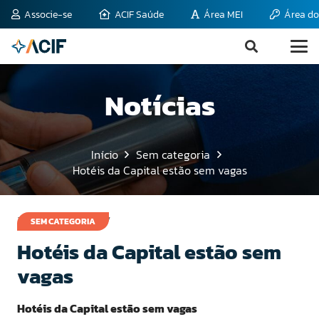
Associe-se
ACIF Saúde
Área MEI
Área do
Notícias
Início
Sem categoria
Hotéis da Capital estão sem vagas
2 de outubro de 2007
SEM CATEGORIA
Hotéis da Capital estão sem
vagas
Hotéis da Capital estão sem vagas