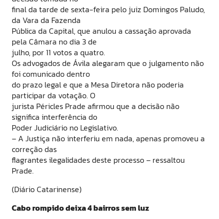
final da tarde de sexta-feira pelo juiz Domingos Paludo,
da Vara da Fazenda
Pública da Capital, que anulou a cassação aprovada
pela Câmara no dia 3 de
julho, por 11 votos a quatro.
Os advogados de Ávila alegaram que o julgamento não
foi comunicado dentro
do prazo legal e que a Mesa Diretora não poderia
participar da votação. O
jurista Péricles Prade afirmou que a decisão não
significa interferência do
Poder Judiciário no Legislativo.
– A Justiça não interferiu em nada, apenas promoveu a
correção das
flagrantes ilegalidades deste processo – ressaltou
Prade.
(Diário Catarinense)
Cabo rompido deixa 4 bairros sem luz