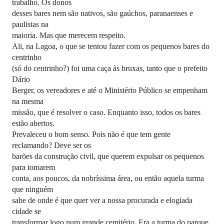
trabalho. Os donos
desses bares nem são nativos, são gaúchos, paranaenses e
paulistas na
maioria. Mas que merecem respeito.
Ali, na Lagoa, o que se tentou fazer com os pequenos bares do
centrinho
(só do centrinho?) foi uma caça às bruxas, tanto que o prefeito
Dário
Berger, os vereadores e até o Ministério Público se empenham
na mesma
missão, que é resolver o caso. Enquanto isso, todos os bares
estão abertos.
Prevaleceu o bom senso. Pois não é que tem gente
reclamando? Deve ser os
barões da construção civil, que querem expulsar os pequenos
para tomarem
conta, aos poucos, da nobríssima área, ou então aquela turma
que ninguém
sabe de onde é que quer ver a nossa procurada e elogiada
cidade se
transformar logo num grande cemitério. Era a turma do parque.