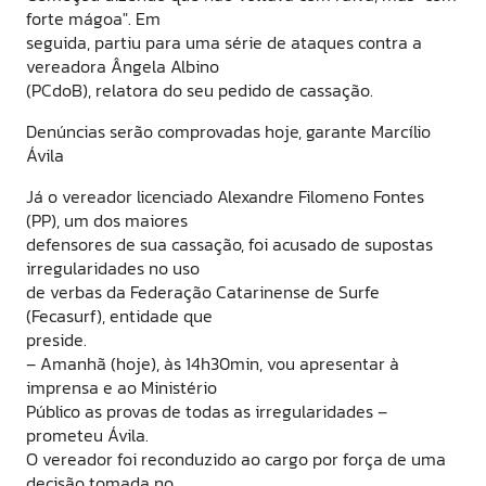
forte mágoa". Em
seguida, partiu para uma série de ataques contra a
vereadora Ângela Albino
(PCdoB), relatora do seu pedido de cassação.
Denúncias serão comprovadas hoje, garante Marcílio
Ávila
Já o vereador licenciado Alexandre Filomeno Fontes
(PP), um dos maiores
defensores de sua cassação, foi acusado de supostas
irregularidades no uso
de verbas da Federação Catarinense de Surfe
(Fecasurf), entidade que
preside.
– Amanhã (hoje), às 14h30min, vou apresentar à
imprensa e ao Ministério
Público as provas de todas as irregularidades –
prometeu Ávila.
O vereador foi reconduzido ao cargo por força de uma
decisão tomada no