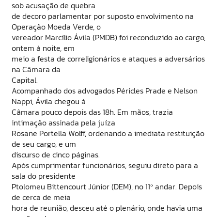
sob acusação de quebra
de decoro parlamentar por suposto envolvimento na
Operação Moeda Verde, o
vereador Marcílio Ávila (PMDB) foi reconduzido ao cargo,
ontem à noite, em
meio a festa de correligionários e ataques a adversários
na Câmara da
Capital.
Acompanhado dos advogados Péricles Prade e Nelson
Nappi, Ávila chegou à
Câmara pouco depois das 18h. Em mãos, trazia
intimação assinada pela juíza
Rosane Portella Wolff, ordenando a imediata restituição
de seu cargo, e um
discurso de cinco páginas.
Após cumprimentar funcionários, seguiu direto para a
sala do presidente
Ptolomeu Bittencourt Júnior (DEM), no 11º andar. Depois
de cerca de meia
hora de reunião, desceu até o plenário, onde havia uma