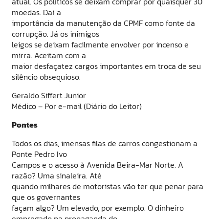
atual. Os políticos se deixam comprar por quaisquer 30
moedas. Daí a
importância da manutenção da CPMF como fonte da
corrupção. Já os inimigos
leigos se deixam facilmente envolver por incenso e
mirra. Aceitam com a
maior desfaçatez cargos importantes em troca de seu
silêncio obsequioso.
Geraldo Siffert Junior
Médico – Por e-mail (Diário do Leitor)
Pontes
Todos os dias, imensas filas de carros congestionam a
Ponte Pedro Ivo
Campos e o acesso à Avenida Beira-Mar Norte. A
razão? Uma sinaleira. Até
quando milhares de motoristas vão ter que penar para
que os governantes
façam algo? Um elevado, por exemplo. O dinheiro
empregado na propaganda do