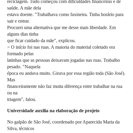
reciclagem. Tudo começou com dificuldades financeiras e de
saúde. A mãe dela
estava doente. "Trabalhava como faxineira. Tinha horário para
sair e entrar.
Procurei uma alternativa que me desse mais liberdade. Em
alguns dias tinha
que ficar cuidado da mãe", explicou.
> O início foi nas ruas. A maioria do material coletado era
formado pelas
latinhas que as pessoas deixavam jogadas nas ruas. Trabalho
pesado. "Naquela
época eu andava muito. Girava por essa região toda (São José).
Mas
financeiramente não faz muita diferença entre trabalhar na rua
ou na
triagem", falou.
Universidade auxilia na elaboração de projeto
No galpão de São José, coordenado por Aparecida Maria da
Silva, técnicos