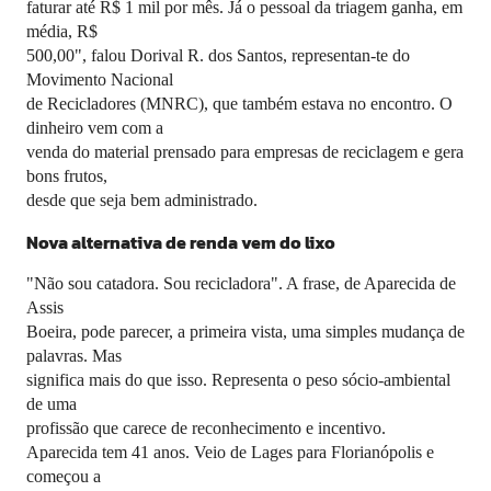
faturar até R$ 1 mil por mês. Já o pessoal da triagem ganha, em
média, R$
500,00", falou Dorival R. dos Santos, representan-te do
Movimento Nacional
de Recicladores (MNRC), que também estava no encontro. O
dinheiro vem com a
venda do material prensado para empresas de reciclagem e gera
bons frutos,
desde que seja bem administrado.
Nova alternativa de renda vem do lixo
"Não sou catadora. Sou recicladora". A frase, de Aparecida de
Assis
Boeira, pode parecer, a primeira vista, uma simples mudança de
palavras. Mas
significa mais do que isso. Representa o peso sócio-ambiental
de uma
profissão que carece de reconhecimento e incentivo.
Aparecida tem 41 anos. Veio de Lages para Florianópolis e
começou a