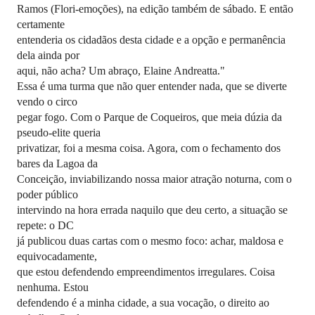
Ramos (Flori-emoções), na edição também de sábado. E então
certamente
entenderia os cidadãos desta cidade e a opção e permanência
dela ainda por
aqui, não acha? Um abraço, Elaine Andreatta."
Essa é uma turma que não quer entender nada, que se diverte
vendo o circo
pegar fogo. Com o Parque de Coqueiros, que meia dúzia da
pseudo-elite queria
privatizar, foi a mesma coisa. Agora, com o fechamento dos
bares da Lagoa da
Conceição, inviabilizando nossa maior atração noturna, com o
poder público
intervindo na hora errada naquilo que deu certo, a situação se
repete: o DC
já publicou duas cartas com o mesmo foco: achar, maldosa e
equivocadamente,
que estou defendendo empreendimentos irregulares. Coisa
nenhuma. Estou
defendendo é a minha cidade, a sua vocação, o direito ao