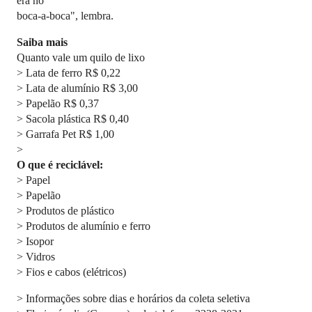
era no
boca-a-boca", lembra.
Saiba mais
Quanto vale um quilo de lixo
> Lata de ferro R$ 0,22
> Lata de alumínio R$ 3,00
> Papelão R$ 0,37
> Sacola plástica R$ 0,40
> Garrafa Pet R$ 1,00
>
O que é reciclável:
> Papel
> Papelão
> Produtos de plástico
> Produtos de alumínio e ferro
> Isopor
> Vidros
> Fios e cabos (elétricos)
> Informações sobre dias e horários da coleta seletiva