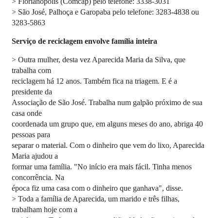
> Florianópolis (Comcap) pelo telefone: 3338-3031
> São José, Palhoça e Garopaba pelo telefone: 3283-4838 ou
3283-5863
Serviço de reciclagem envolve família inteira
> Outra mulher, desta vez Aparecida Maria da Silva, que
trabalha com
reciclagem há 12 anos. Também fica na triagem. E é a
presidente da
Associação de São José. Trabalha num galpão próximo de sua
casa onde
coordenada um grupo que, em alguns meses do ano, abriga 40
pessoas para
separar o material. Com o dinheiro que vem do lixo, Aparecida
Maria ajudou a
formar uma família. "No início era mais fácil. Tinha menos
concorrência. Na
época fiz uma casa com o dinheiro que ganhava", disse.
> Toda a família de Aparecida, um marido e três filhas,
trabalham hoje com a