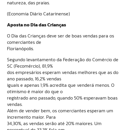
natureza, das praias.
(Economia Diário Catarinense)
Aposta no Dia das Crianças
O Dia das Crianças deve ser de boas vendas para os
comerciantes de
Florianópolis.
Segundo levantamento da Federação do Comércio de
SC (Fecomércio), 81,9%
dos empresários esperam vendas melhores que as do
ano passado, 16,2% vendas
iguais e apenas 1,9% acredita que venderá menos. O
otimismo é maior do que o
registrado ano passado, quando 50% esperavam boas
vendas.
Além de vender bem, os comerciantes esperam um
incremento maior. Para
34,30%, as vendas serão até 20% maiores. Um
percentual de 33,3% fala em