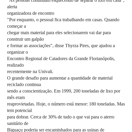
"As pessoas continuam esquecendo de separar o lixo em casa",
alerta
organizadora de encontro
"Por enquanto, o pessoal fica trabalhando em casas. Quando
começar a
chegar mais material para eles selecionarem vai dar para
construir um galpão
e formar as associações", disse Thyrza Pires, que ajudou a
organizar o
Encontro Regional de Catadores da Grande Florianópolis,
realizado
recentemente na Univali.
O grande desafio para aumentar a quantidade de material
reciclado continua
sendo a conscientização. Em 1999, 200 toneladas de lixo por
mês eram
reaprovietadas. Hoje, o número está menor: 180 toneladas. Mas
tem potencial
para dobrar. Cerca de 30% de tudo o que vai para o aterro
sanitário de
Biguaçu poderia ser encaminhados para as usinas de