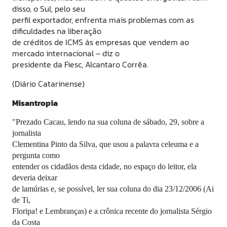
disso, o Sul, pelo seu
perfil exportador, enfrenta mais problemas com as
dificuldades na liberação
de créditos de ICMS às empresas que vendem ao
mercado internacional – diz o
presidente da Fiesc, Alcantaro Corrêa.
(Diário Catarinense)
Misantropia
"Prezado Cacau, lendo na sua coluna de sábado, 29, sobre a
jornalista
Clementina Pinto da Silva, que usou a palavra celeuma e a
pergunta como
entender os cidadãos desta cidade, no espaço do leitor, ela
deveria deixar
de lamúrias e, se possível, ler sua coluna do dia 23/12/2006 (Ai
de Ti,
Floripa! e Lembranças) e a crônica recente do jornalista Sérgio
da Costa