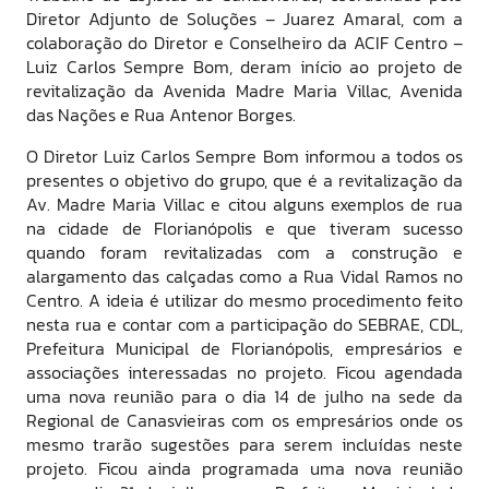
Diretor Adjunto de Soluções – Juarez Amaral, com a
colaboração do Diretor e Conselheiro da ACIF Centro –
Luiz Carlos Sempre Bom, deram início ao projeto de
revitalização da Avenida Madre Maria Villac, Avenida
das Nações e Rua Antenor Borges.
O Diretor Luiz Carlos Sempre Bom informou a todos os
presentes o objetivo do grupo, que é a revitalização da
Av. Madre Maria Villac e citou alguns exemplos de rua
na cidade de Florianópolis e que tiveram sucesso
quando foram revitalizadas com a construção e
alargamento das calçadas como a Rua Vidal Ramos no
Centro. A ideia é utilizar do mesmo procedimento feito
nesta rua e contar com a participação do SEBRAE, CDL,
Prefeitura Municipal de Florianópolis, empresários e
associações interessadas no projeto. Ficou agendada
uma nova reunião para o dia 14 de julho na sede da
Regional de Canasvieiras com os empresários onde os
mesmo trarão sugestões para serem incluídas neste
projeto. Ficou ainda programada uma nova reunião