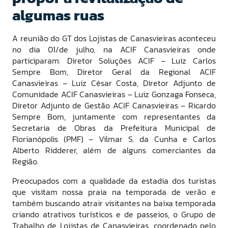
algumas ruas
A reunião do GT dos Lojistas de Canasvieiras aconteceu
no dia 01/de julho, na ACIF Canasvieiras onde
participaram: Diretor Soluções ACIF – Luiz Carlos
Sempre Bom, Diretor Geral da Regional ACIF
Canasvieiras – Luiz César Costa, Diretor Adjunto de
Comunidade ACIF Canasvieiras – Luiz Gonzaga Fonseca,
Diretor Adjunto de Gestão ACIF Canasvieiras – Ricardo
Sempre Bom, juntamente com representantes da
Secretaria de Obras da Prefeitura Municipal de
Florianópolis (PMF) – Vilmar S. da Cunha e Carlos
Alberto Ridderer, além de alguns comerciantes da
Região.
Preocupados com a qualidade da estadia dos turistas
que visitam nossa praia na temporada de verão e
também buscando atrair visitantes na baixa temporada
criando atrativos turísticos e de passeios, o Grupo de
Trabalho de Lojistas de Canasvieiras, coordenado pelo