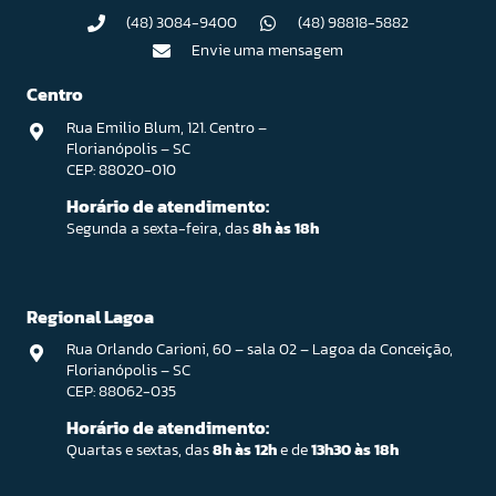
(48) 3084-9400
(48) 98818-5882
Envie uma mensagem
Centro
Rua Emilio Blum, 121. Centro –
Florianópolis – SC
CEP: 88020-010
Horário de atendimento:
Segunda a sexta-feira, das
8h às 18h
Regional Lagoa
Rua Orlando Carioni, 60 – sala 02 – Lagoa da Conceição,
Florianópolis – SC
CEP: 88062-035
Horário de atendimento:
Quartas e sextas, das
8h às 12h
e de
13h30 às 18h