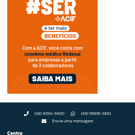
(48) 3084-9400
(48) 98818-5882
Envie uma mensagem
Centro