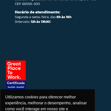
CEP: 88058-300
Horário de atendimento:
Segunda a sexta-feira, das
8h às 18h
(Intervalo:
12h às 13h30
)
Utilizamos cookies para oferecer melhor
Seja um patrocinador
experiência, melhorar o desempenho, analisar
como você interage em nosso site e