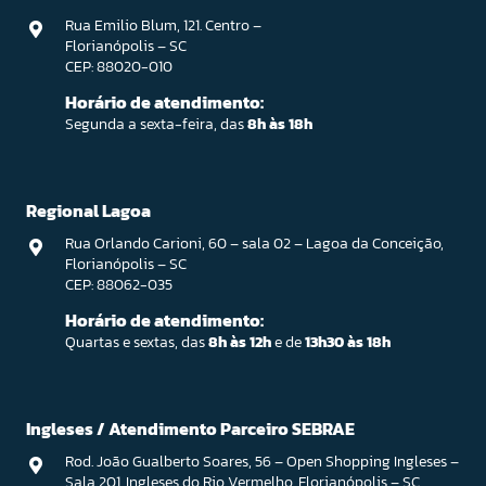
Rua Emilio Blum, 121. Centro –
Florianópolis – SC
CEP: 88020-010
Horário de atendimento:
Segunda a sexta-feira, das
8h às 18h
Regional Lagoa
Rua Orlando Carioni, 60 – sala 02 – Lagoa da Conceição,
Florianópolis – SC
CEP: 88062-035
Horário de atendimento:
Quartas e sextas, das
8h às 12h
e de
13h30 às 18h
Ingleses / Atendimento Parceiro SEBRAE
Rod. João Gualberto Soares, 56 – Open Shopping Ingleses –
Sala 201. Ingleses do Rio Vermelho, Florianópolis – SC