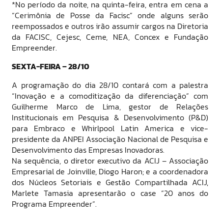
*No período da noite, na quinta-feira, entra em cena a
“Cerimônia de Posse da Facisc” onde alguns serão
reempossados e outros irão assumir cargos na Diretoria
da FACISC, Cejesc, Ceme, NEA, Concex e Fundação
Empreender.
SEXTA-FEIRA – 28/10
A programação do dia 28/10 contará com a palestra
“Inovação e a comoditização da diferenciação” com
Guilherme Marco de Lima, gestor de Relações
Institucionais em Pesquisa & Desenvolvimento (P&D)
para Embraco e Whirlpool Latin America e vice-
presidente da ANPEI Associação Nacional de Pesquisa e
Desenvolvimento das Empresas Inovadoras.
Na sequência, o diretor executivo da ACIJ – Associação
Empresarial de Joinville, Diogo Haron; e a coordenadora
dos Núcleos Setoriais e Gestão Compartilhada ACIJ,
Marlete Tamasia apresentarão o case “20 anos do
Programa Empreender”.