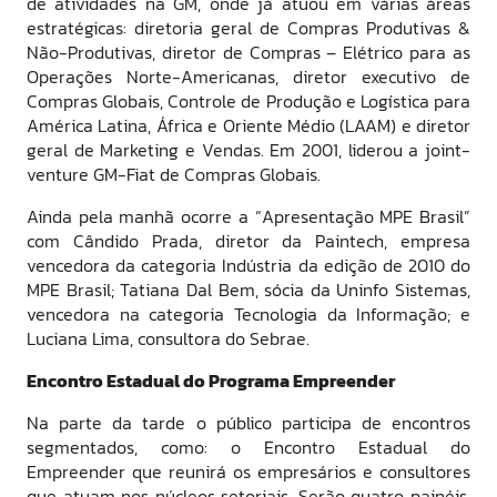
de atividades na GM, onde já atuou em várias áreas
estratégicas: diretoria geral de Compras Produtivas &
Não-Produtivas, diretor de Compras – Elétrico para as
Operações Norte-Americanas, diretor executivo de
Compras Globais, Controle de Produção e Logística para
América Latina, África e Oriente Médio (LAAM) e diretor
geral de Marketing e Vendas. Em 2001, liderou a joint-
venture GM-Fiat de Compras Globais.
Ainda pela manhã ocorre a “Apresentação MPE Brasil”
com Cândido Prada, diretor da Paintech, empresa
vencedora da categoria Indústria da edição de 2010 do
MPE Brasil; Tatiana Dal Bem, sócia da Uninfo Sistemas,
vencedora na categoria Tecnologia da Informação; e
Luciana Lima, consultora do Sebrae.
Encontro Estadual do Programa Empreender
Na parte da tarde o público participa de encontros
segmentados, como: o Encontro Estadual do
Empreender que reunirá os empresários e consultores
que atuam nos núcleos setoriais. Serão quatro painéis,