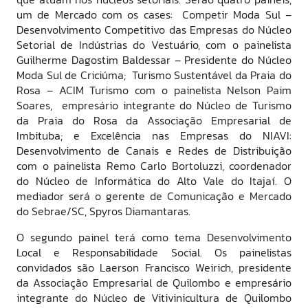
um de Mercado com os cases: Competir Moda Sul –
Desenvolvimento Competitivo das Empresas do Núcleo
Setorial de Indústrias do Vestuário, com o painelista
Guilherme Dagostim Baldessar – Presidente do Núcleo
Moda Sul de Criciúma; Turismo Sustentável da Praia do
Rosa – ACIM Turismo com o painelista Nelson Paim
Soares, empresário integrante do Núcleo de Turismo
da Praia do Rosa da Associação Empresarial de
Imbituba; e Excelência nas Empresas do NIAVI:
Desenvolvimento de Canais e Redes de Distribuição
com o painelista Remo Carlo Bortoluzzi, coordenador
do Núcleo de Informática do Alto Vale do Itajaí. O
mediador será o gerente de Comunicação e Mercado
do Sebrae/SC, Spyros Diamantaras.
O segundo painel terá como tema Desenvolvimento
Local e Responsabilidade Social. Os painelistas
convidados são Laerson Francisco Weirich, presidente
da Associação Empresarial de Quilombo e empresário
integrante do Núcleo de Vitivinicultura de Quilombo