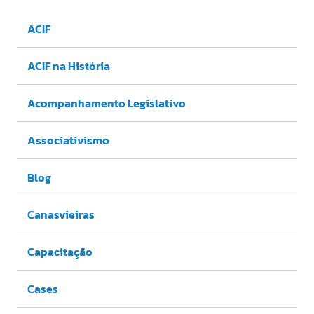
ACIF
ACIF na História
Acompanhamento Legislativo
Associativismo
Blog
Canasvieiras
Capacitação
Cases