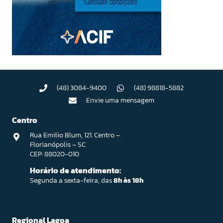
(48) 3084-9400
(48) 98818-5882
Envie uma mensagem
Centro
Rua Emilio Blum, 121. Centro –
Florianópolis – SC
CEP: 88020-010
Horário de atendimento:
Segunda a sexta-feira, das
8h às 18h
Regional Lagoa