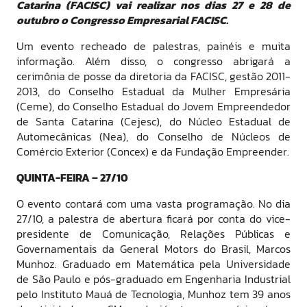
Catarina (FACISC) vai realizar nos dias 27 e 28 de
outubro o Congresso Empresarial FACISC.
Um evento recheado de palestras, painéis e muita
informação. Além disso, o congresso abrigará a
cerimônia de posse da diretoria da FACISC, gestão 2011-
2013, do Conselho Estadual da Mulher Empresária
(Ceme), do Conselho Estadual do Jovem Empreendedor
de Santa Catarina (Cejesc), do Núcleo Estadual de
Automecânicas (Nea), do Conselho de Núcleos de
Comércio Exterior (Concex) e da Fundação Empreender.
QUINTA-FEIRA – 27/10
O evento contará com uma vasta programação. No dia
27/10, a palestra de abertura ficará por conta do vice-
presidente de Comunicação, Relações Públicas e
Governamentais da General Motors do Brasil, Marcos
Munhoz. Graduado em Matemática pela Universidade
de São Paulo e pós-graduado em Engenharia Industrial
pelo Instituto Mauá de Tecnologia, Munhoz tem 39 anos