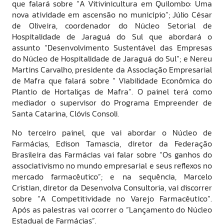
que falará sobre “A Vitivinicultura em Quilombo: Uma
nova atividade em ascensão no município”; Júlio César
de Oliveira, coordenador do Núcleo Setorial de
Hospitalidade de Jaraguá do Sul que abordará o
assunto “Desenvolvimento Sustentável das Empresas
do Núcleo de Hospitalidade de Jaraguá do Sul”; e Nereu
Martins Carvalho, presidente da Associação Empresarial
de Mafra que falará sobre “ Viabilidade Econômica do
Plantio de Hortaliças de Mafra”. O painel terá como
mediador o supervisor do Programa Empreender de
Santa Catarina, Clóvis Consoli.
No terceiro painel, que vai abordar o Núcleo de
Farmácias, Edison Tamascia, diretor da Federação
Brasileira das Farmácias vai falar sobre “Os ganhos do
associativismo no mundo empresarial e seus reflexos no
mercado farmacêutico”; e na sequência, Marcelo
Cristian, diretor da Desenvolva Consultoria, vai discorrer
sobre “A Competitividade no Varejo Farmacêutico”.
Após as palestras vai ocorrer o “Lançamento do Núcleo
Estadual de Farmácias”.