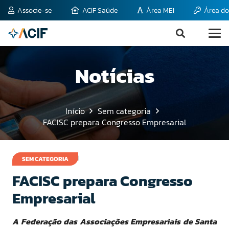
Associe-se
ACIF Saúde
Área MEI
Área do
Notícias
Início
Sem categoria
FACISC prepara Congresso Empresarial
25 de outubro de 2011
SEM CATEGORIA
FACISC prepara Congresso
Empresarial
A Federação das Associações Empresariais de Santa