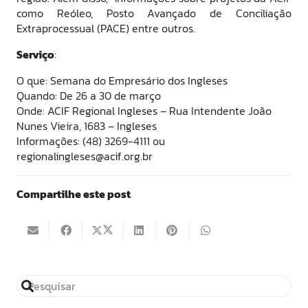
como Reóleo, Posto Avançado de Conciliação
Extraprocessual (PACE) entre outros.
Serviço
:
O que: Semana do Empresário dos Ingleses
Quando: De 26 a 30 de março
Onde: ACIF Regional Ingleses – Rua Intendente João
Nunes Vieira, 1683 – Ingleses
Informações: (48) 3269-4111 ou
regionalingleses@acif.org.br
Compartilhe este post