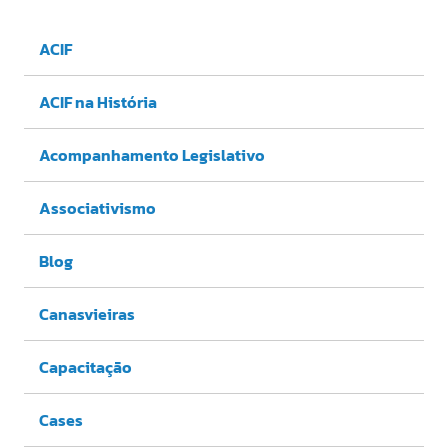
ACIF
ACIF na História
Acompanhamento Legislativo
Associativismo
Blog
Canasvieiras
Capacitação
Cases