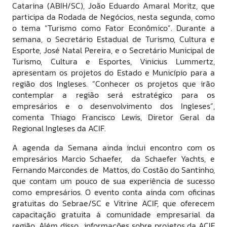
Catarina (ABIH/SC), João Eduardo Amaral Moritz, que
participa da Rodada de Negócios, nesta segunda, como
o tema “Turismo como Fator Econômico”. Durante a
semana, o Secretário Estadual de Turismo, Cultura e
Esporte, José Natal Pereira, e o Secretário Municipal de
Turismo, Cultura e Esportes, Vinicius Lummertz,
apresentam os projetos do Estado e Município para a
região dos Ingleses. “Conhecer os projetos que irão
contemplar a região será estratégico para os
empresários e o desenvolvimento dos Ingleses”,
comenta Thiago Francisco Lewis, Diretor Geral da
Regional Ingleses da ACIF.
A agenda da Semana ainda inclui encontro com os
empresários Marcio Schaefer, da Schaefer Yachts, e
Fernando Marcondes de Mattos, do Costão do Santinho,
que contam um pouco de sua experiência de sucesso
como empresários. O evento conta ainda com oficinas
gratuitas do Sebrae/SC e Vitrine ACIF, que oferecem
capacitação gratuita à comunidade empresarial da
região. Além disso, informações sobre projetos da ACIF