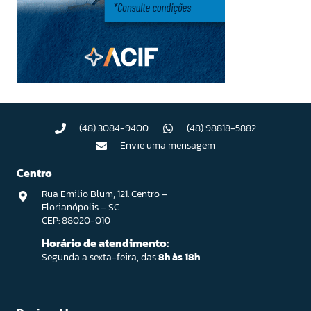
(48) 3084-9400
(48) 98818-5882
Envie uma mensagem
Centro
Rua Emilio Blum, 121. Centro –
Florianópolis – SC
CEP: 88020-010
Horário de atendimento:
Segunda a sexta-feira, das
8h às 18h