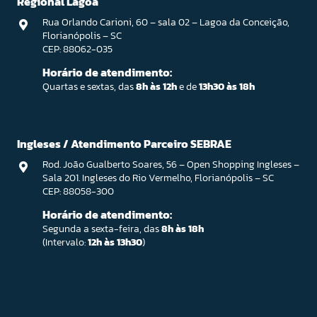
Regional Lagoa
Rua Orlando Carioni, 60 – sala 02 – Lagoa da Conceição,
Florianópolis – SC
CEP: 88062-035
Horário de atendimento:
Quartas e sextas, das
8h às 12h
e de
13h30 às 18h
Ingleses / Atendimento Parceiro SEBRAE
Rod. João Gualberto Soares, 56 – Open Shopping Ingleses –
Sala 201. Ingleses do Rio Vermelho, Florianópolis – SC
CEP: 88058-300
Horário de atendimento:
Segunda a sexta-feira, das
8h às 18h
(Intervalo:
12h às 13h30
)