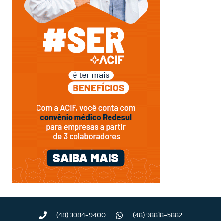
(48) 3084-9400
(48) 98818-5882