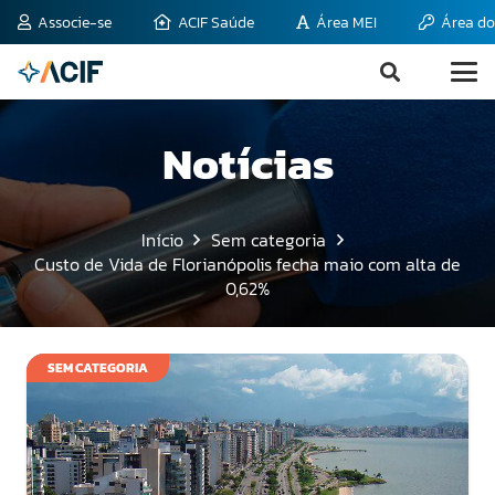
Associe-se
ACIF Saúde
Área MEI
Área do
Notícias
Início
Sem categoria
Custo de Vida de Florianópolis fecha maio com alta de
0,62%
SEM CATEGORIA