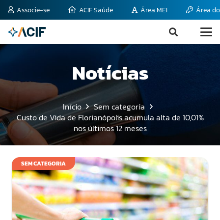
Associe-se
ACIF Saúde
Área MEI
Área do
Notícias
Início
Sem categoria
Custo de Vida de Florianópolis acumula alta de 10,01%
nos últimos 12 meses
SEM CATEGORIA