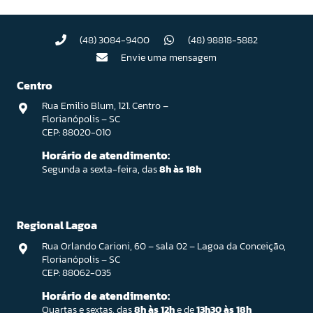
(48) 3084-9400
(48) 98818-5882
Envie uma mensagem
Centro
Rua Emilio Blum, 121. Centro –
Florianópolis – SC
CEP: 88020-010
Horário de atendimento:
Segunda a sexta-feira, das
8h às 18h
Regional Lagoa
Rua Orlando Carioni, 60 – sala 02 – Lagoa da Conceição,
Florianópolis – SC
CEP: 88062-035
Horário de atendimento:
Quartas e sextas, das
8h às 12h
e de
13h30 às 18h