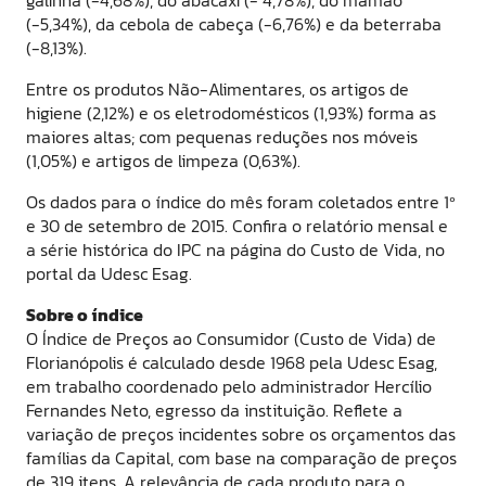
(-5,34%), da cebola de cabeça (-6,76%) e da beterraba
(-8,13%).
Entre os produtos Não-Alimentares, os artigos de
higiene (2,12%) e os eletrodomésticos (1,93%) forma as
maiores altas; com pequenas reduções nos móveis
(1,05%) e artigos de limpeza (0,63%).
Os dados para o índice do mês foram coletados entre 1º
e 30 de setembro de 2015. Confira o relatório mensal e
a série histórica do IPC na página do Custo de Vida, no
portal da Udesc Esag.
Sobre o índice
O Índice de Preços ao Consumidor (Custo de Vida) de
Florianópolis é calculado desde 1968 pela Udesc Esag,
em trabalho coordenado pelo administrador Hercílio
Fernandes Neto, egresso da instituição. Reflete a
variação de preços incidentes sobre os orçamentos das
famílias da Capital, com base na comparação de preços
de 319 itens. A relevância de cada produto para o