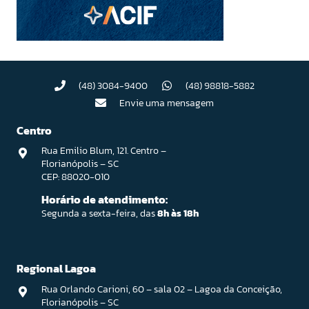
(48) 3084-9400
(48) 98818-5882
Envie uma mensagem
Centro
Rua Emilio Blum, 121. Centro –
Florianópolis – SC
CEP: 88020-010
Horário de atendimento:
Segunda a sexta-feira, das
8h às 18h
Regional Lagoa
Rua Orlando Carioni, 60 – sala 02 – Lagoa da Conceição,
Florianópolis – SC