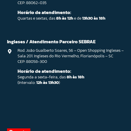
CEP: 88062-035
Horário de atendimento:
Quartas e sextas, das
8h às 12h
e de
13h30 às 18h
Ingleses / Atendimento Parceiro SEBRAE
Rod. João Gualberto Soares, 56 – Open Shopping Ingleses –
Sala 201. Ingleses do Rio Vermelho, Florianópolis – SC
CEP: 88058-300
Horário de atendimento:
Segunda a sexta-feira, das
8h às 18h
(Intervalo:
12h às 13h30
)