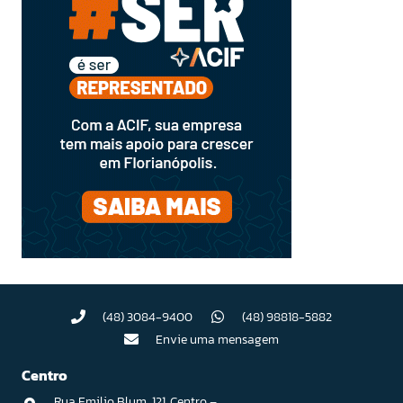
(48) 3084-9400
(48) 98818-5882
Envie uma mensagem
Centro
Rua Emilio Blum, 121. Centro –