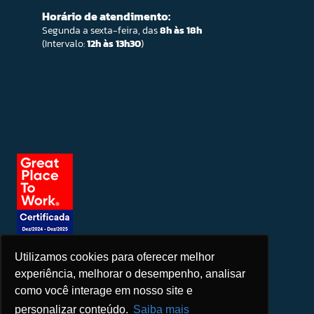
Horário de atendimento:
Segunda a sexta-feira, das
8h às 18h
(Intervalo:
12h às 13h30
)
Utilizamos cookies para oferecer melhor
Seja um patrocinador
experiência, melhorar o desempenho, analisar
como você interage em nosso site e
personalizar conteúdo.
Saiba mais