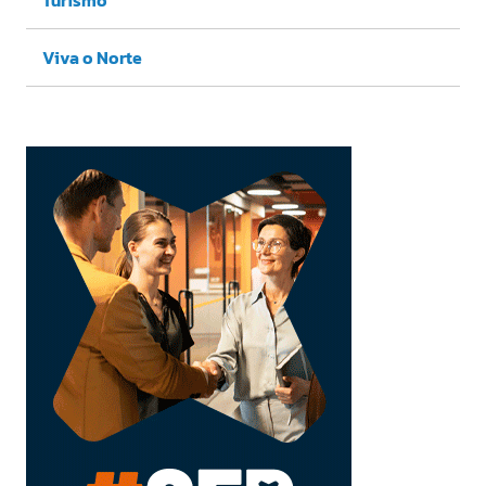
Turismo
Viva o Norte