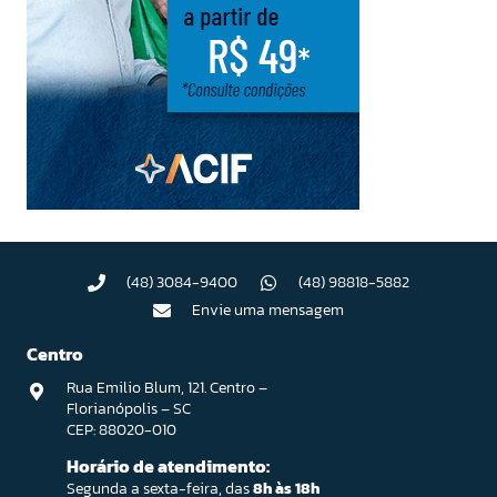
(48) 3084-9400
(48) 98818-5882
Envie uma mensagem
Centro
Rua Emilio Blum, 121. Centro –
Florianópolis – SC
CEP: 88020-010
Horário de atendimento:
Segunda a sexta-feira, das
8h às 18h