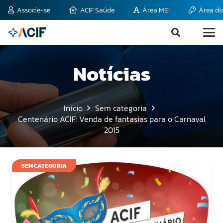
Associe-se
ACIF Saúde
Área MEI
Área do
Notícias
Início
Sem categoria
Centenário ACIF: Venda de fantasias para o Carnaval
2015
SEM CATEGORIA