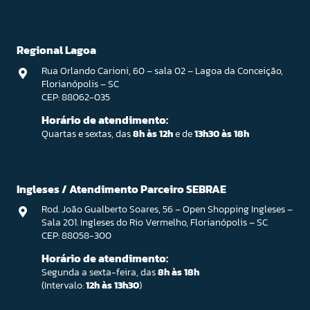
Regional Lagoa
Rua Orlando Carioni, 60 – sala 02 – Lagoa da Conceição,
Florianópolis – SC
CEP: 88062-035
Horário de atendimento:
Quartas e sextas, das
8h às 12h
e de
13h30 às 18h
Ingleses / Atendimento Parceiro SEBRAE
Rod. João Gualberto Soares, 56 – Open Shopping Ingleses –
Sala 201. Ingleses do Rio Vermelho, Florianópolis – SC
CEP: 88058-300
Horário de atendimento:
Segunda a sexta-feira, das
8h às 18h
(Intervalo:
12h às 13h30
)