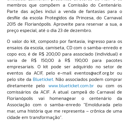
membros que compõem a Comissão do Centenário.
Parte das ações inclui a venda de fantasias para o
desfile da escola Protegidos da Princesa, do Carnaval
2015 de Florianópolis. Aproveite para reservar a sua, a
preço especial, até o dia 23 de dezembro.
O valor do kit, composto por fantasia, ingresso para os
ensaios da escola, camiseta, CD com o samba-enredo e
copo eco, é de R$ 200,00 para associado (individual) e
varia de R$ 150,00 à R$ 190,00 para pacotes
empresariais. O kit pode ser adquirido no setor de
eventos da ACIF, pelo e-mail eventos@acif.org.br ou
pelo site da
Blueticket
. Não associados podem comprar
diretamente pelo
www.blueticket.com.br
ou com os
comissários da ACIF. A atual campeã do Carnaval de
Florianópolis vai homenagear o centenário da
Associação com o samba-enredo “Emoldurada pelo
mar, uma história que me representa – crônica de uma
cidade em transformação”.