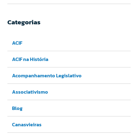
Categorias
ACIF
ACIF na História
Acompanhamento Legislativo
Associativismo
Blog
Canasvieiras