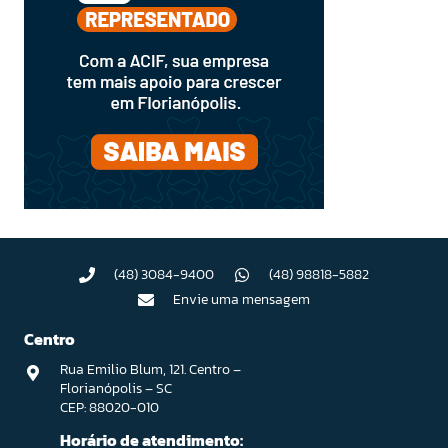
(48) 3084-9400
(48) 98818-5882
Envie uma mensagem
Centro
Rua Emilio Blum, 121. Centro –
Florianópolis – SC
CEP: 88020-010
Horário de atendimento: