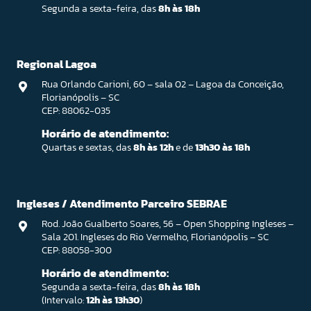
Segunda a sexta-feira, das
8h às 18h
Regional Lagoa
Rua Orlando Carioni, 60 – sala 02 – Lagoa da Conceição,
Florianópolis – SC
CEP: 88062-035
Horário de atendimento:
Quartas e sextas, das
8h às 12h
e de
13h30 às 18h
Ingleses / Atendimento Parceiro SEBRAE
Rod. João Gualberto Soares, 56 – Open Shopping Ingleses –
Sala 201. Ingleses do Rio Vermelho, Florianópolis – SC
CEP: 88058-300
Horário de atendimento:
Segunda a sexta-feira, das
8h às 18h
(Intervalo:
12h às 13h30
)