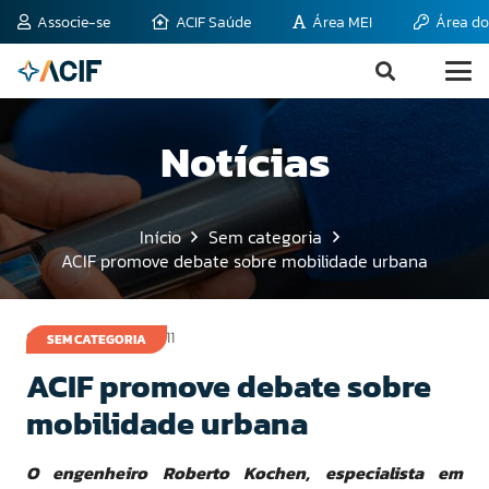
Associe-se
ACIF Saúde
Área MEI
Área do
Notícias
Início
Sem categoria
ACIF promove debate sobre mobilidade urbana
9 de dezembro de 2011
SEM CATEGORIA
ACIF promove debate sobre
mobilidade urbana
O engenheiro Roberto Kochen, especialista em