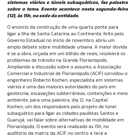
sistemas viários e túneis subaquáticos, faz palestra
sobre o tema. Evento acontece nesta segunda-feira
(12), às 15h, na sede da entidade.
O anúncio da construção de uma quarta ponte para
ligar a Ilha de Santa Catarina ao Continente, feito pelo
Governo Estadual no início de novembro, abriu um
amplo debate sobre mobilidade urbana. A maior dúvida
é se a obra, orçada em um bilhão de reais, resolverá os
problemas de trânsito na Grande Florianópolis.
Ampliando a discussão sobre o assunto, a Associação
Comercial e Industrial de Florianópolis (ACIF) convidou o
engenheiro Roberto Kochen, especialista em sistemas
viários e uma das maiores autoridades do país em
geotecnia, escavações subterrâneas, contenções e meio
ambiente, para uma palestra, dia 12, na Capital.
Kochen, um dos responsáveis pelo projeto de túnel
subaquático para ligar as cidades paulistas Santos e
Guarujá, vai falar sobre alternativas de mobilidade em
Florianópolis. O evento será realizado às 15h, no
auditório da matriz da ACIF, no centro, e terá a