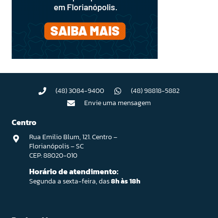
(48) 3084-9400
(48) 98818-5882
Envie uma mensagem
Centro
Rua Emilio Blum, 121. Centro –
Florianópolis – SC
CEP: 88020-010
Horário de atendimento:
Segunda a sexta-feira, das
8h às 18h