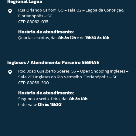
Regional Lagoa
Rua Orlando Carioni, 60 – sala 02 – Lagoa da Conceição,
Florianópolis – SC
CEP: 88062-035
Horário de atendimento:
Quartas e sextas, das
8h às 12h
e de
13h30 às 18h
Ingleses / Atendimento Parceiro SEBRAE
Rod. João Gualberto Soares, 56 – Open Shopping Ingleses –
Sala 201. Ingleses do Rio Vermelho, Florianópolis – SC
CEP: 88058-300
Horário de atendimento:
Segunda a sexta-feira, das
8h às 18h
(Intervalo:
12h às 13h30
)