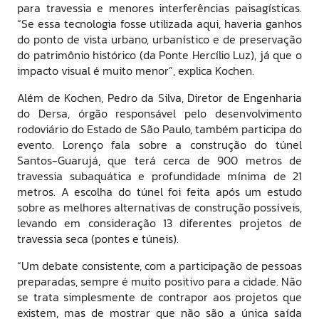
para travessia e menores interferências paisagísticas.
“Se essa tecnologia fosse utilizada aqui, haveria ganhos
do ponto de vista urbano, urbanístico e de preservação
do patrimônio histórico (da Ponte Hercílio Luz), já que o
impacto visual é muito menor”, explica Kochen.
Além de Kochen, Pedro da Silva, Diretor de Engenharia
do Dersa, órgão responsável pelo desenvolvimento
rodoviário do Estado de São Paulo, também participa do
evento. Lorenço fala sobre a construção do túnel
Santos-Guarujá, que terá cerca de 900 metros de
travessia subaquática e profundidade mínima de 21
metros. A escolha do túnel foi feita após um estudo
sobre as melhores alternativas de construção possíveis,
levando em consideração 13 diferentes projetos de
travessia seca (pontes e túneis).
“Um debate consistente, com a participação de pessoas
preparadas, sempre é muito positivo para a cidade. Não
se trata simplesmente de contrapor aos projetos que
existem, mas de mostrar que não são a única saída