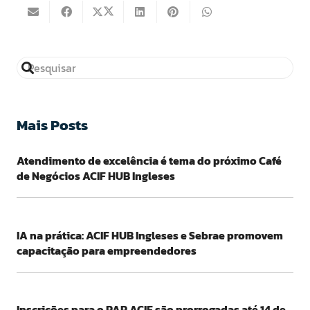
Mais Posts
Atendimento de excelência é tema do próximo Café
de Negócios ACIF HUB Ingleses
IA na prática: ACIF HUB Ingleses e Sebrae promovem
capacitação para empreendedores
Inscrições para o PAP ACIF são prorrogadas até 14 de