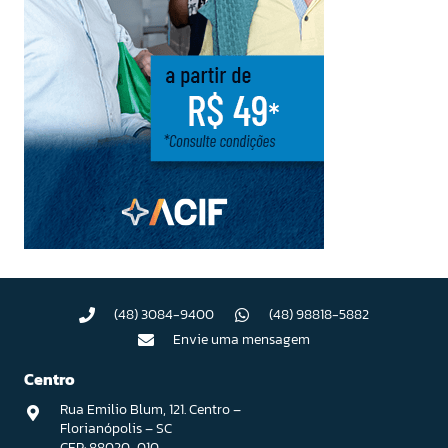
(48) 3084-9400
(48) 98818-5882
Envie uma mensagem
Centro
Rua Emilio Blum, 121. Centro –
Florianópolis – SC
CEP: 88020-010