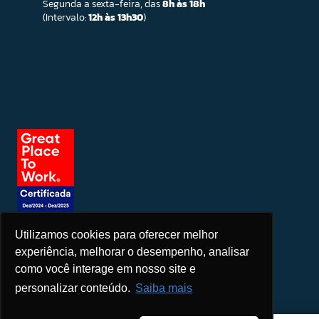
Segunda a sexta-feira, das
8h às 18h
(Intervalo:
12h às 13h30
)
Utilizamos cookies para oferecer melhor
Seja um patrocinador
experiência, melhorar o desempenho, analisar
como você interage em nosso site e
personalizar conteúdo.
Saiba mais