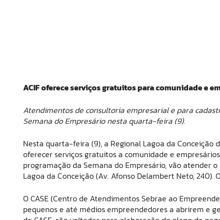
ACIF oferece serviços gratuitos para comunidade e e
Atendimentos de consultoria empresarial e para cadastr
Semana do Empresário nesta quarta-feira (9).
Nesta quarta-feira (9), a Regional Lagoa da Conceição da
oferecer serviços gratuitos a comunidade e empresários
programação da Semana do Empresário, vão atender o pú
Lagoa da Conceição (Av. Afonso Delambert Neto, 240). O
O CASE (Centro de Atendimentos Sebrae ao Empreendedor
pequenos e até médios empreendedores a abrirem e ger
do CASE, são voltadas para elaboração do plano de negó