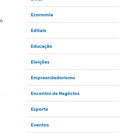
Economia
do
Editais
Educação
Eleições
Empreendedorismo
Encontro de Negócios
Esporte
Eventos