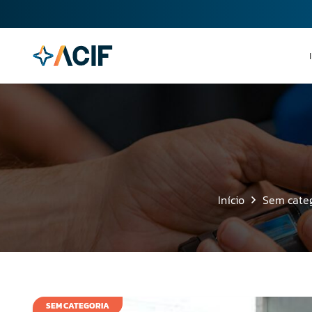
Início
Sem cate
SEM CATEGORIA