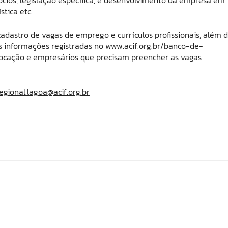
stica etc.
adastro de vagas de emprego e currículos profissionais, além 
s informações registradas no www.acif.org.br/banco-de-
locação e empresários que precisam preencher as vagas
egional.lagoa@acif.org.br