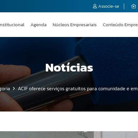
Associe-se
Institucional
Agenda
Núcleos Empresariais
Conteúdo Empre
Notícias
goria
ACIF oferece serviços gratuitos para comunidade e em