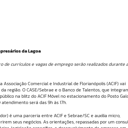
mpresários da Lagoa
o de currículos e vagas de emprego serão realizados durante 
 Associação Comercial e Industrial de Florianópolis (ACIF) vai
 da região. O CASE/Sebrae e o Banco de Talentos, que integra
blico na blitz do ACIF Móvel no estacionamento do Posto Gal
 atendimento será das 9h às 17h.
) é uma parceria entre ACIF e Sebrae/SC e auxilia micro,
irem seus negócios. As orientações, repassadas por um consu
cios, legislação específica, e desenvolvimento da empresa em