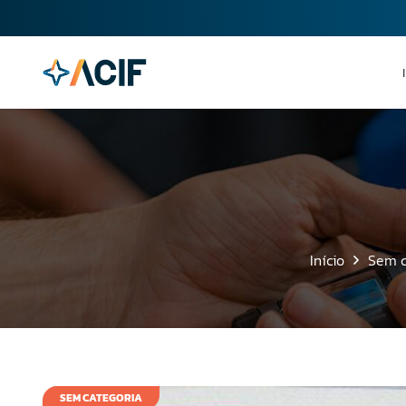
Início
Sem c
SEM CATEGORIA