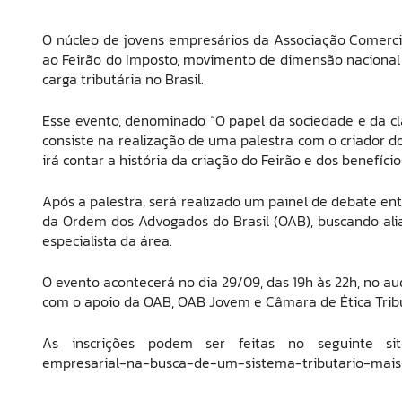
O núcleo de jovens empresários da Associação Comercial
ao Feirão do Imposto, movimento de dimensão nacional 
carga tributária no Brasil.
Esse evento, denominado “O papel da sociedade e da cla
consiste na realização de uma palestra com o criador do
irá contar a história da criação do Feirão e dos benefíci
Após a palestra, será realizado um painel de debate en
da Ordem dos Advogados do Brasil (OAB), buscando alia
especialista da área.
O evento acontecerá no dia 29/09, das 19h às 22h, no au
com o apoio da OAB, OAB Jovem e Câmara de Ética Tribu
As inscrições podem ser feitas no seguinte si
empresarial-na-busca-de-um-sistema-tributario-mais