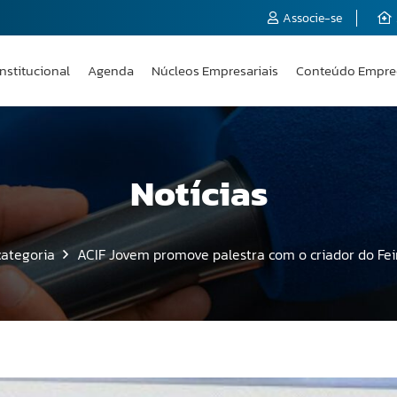
Associe-se
Institucional
Agenda
Núcleos Empresariais
Conteúdo Empre
Notícias
ategoria
ACIF Jovem promove palestra com o criador do Fe