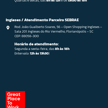
Quartas e sextas, das
8h às 12h
e de
13h30 às 18h
Ingleses / Atendimento Parceiro SEBRAE
Rod. João Gualberto Soares, 56 – Open Shopping Ingleses –
Sala 201. Ingleses do Rio Vermelho, Florianópolis – SC
CEP: 88058-300
Horário de atendimento:
Segunda a sexta-feira, das
8h às 18h
(Intervalo:
12h às 13h30
)