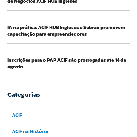
de Negócios ACIF HUB Ingleses
IA na prática: ACIF HUB Ingleses e Sebrae promovem
capacitação para empreendedores
Inscrições para o PAP ACIF são prorrogadas até 14 de
agosto
Categorias
ACIF
ACIF na História