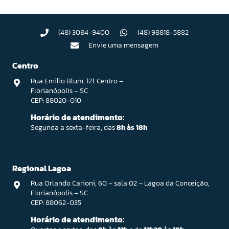
(48) 3084-9400
(48) 98818-5882
Envie uma mensagem
Centro
Rua Emilio Blum, 121. Centro –
Florianópolis – SC
CEP: 88020-010
Horário de atendimento:
Segunda a sexta-feira, das
8h às 18h
Regional Lagoa
Rua Orlando Carioni, 60 – sala 02 – Lagoa da Conceição,
Florianópolis – SC
CEP: 88062-035
Horário de atendimento: