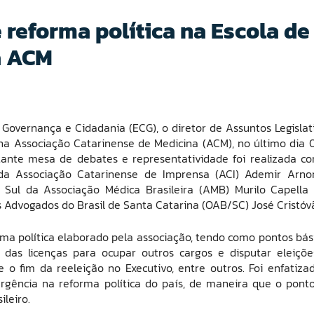
 reforma política na Escola de
a ACM
 Governança e Cidadania (ECG), o diretor de
Assuntos Legislat
a Associação Catarinense de Medicina (ACM), no último dia 0
tante mesa de debates e representatividade foi realizada c
e da Associação Catarinense de Imprensa (ACI) Ademir Arno
 Sul da Associação Médica Brasileira (AMB) Murilo Capella
 Advogados do Brasil de Santa Catarina (OAB/SC) José Cristóv
ma política elaborado pela associação, tendo como pontos bás
o das licenças para ocupar outros cargos e disputar eleiçõe
o fim da reeleição no Executivo, entre outros. Foi enfatiza
rgência na reforma política do país, de maneira que o pont
ileiro.