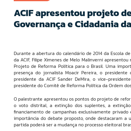
ACIF apresentou projeto de
Governança e Cidadania d
Durante a abertura do calendário de 2014 da Escola de
da ACIF, Filipe Ximenes de Melo Malinverni
apresentou n
Projeto de Reforma Política para o Brasil. Uma impor
presença do jornalista Moacir Pereira, o president
presidente da ACIF Sander DeMira, o vice-presidente
presidente do Comitê de Reforma Política da Ordem dos
O palestrante apresentou os pontos do projeto de refor
o voto distrital, a extinção dos suplentes, a extinçã
financiamento de campanhas exclusivamente privado e 
importância do debate proposto, onde destacaram a u
partida poderá ser a mudança no processo eleitoral bras