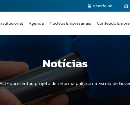
Associe-se
Institucional
Agenda
Núcleos Empresariais
Conteúdo Empre
Notícias
ACIF apresentou projeto de reforma política na Escola de Gov