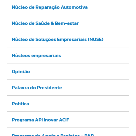
Núcleo de Reparação Automotiva
Núcleo de Saúde & Bem-estar
Núcleo de Soluções Empresariais (NUSE)
Núcleos empresariais
Opinião
Palavra do Presidente
Política
Programa API Inovar ACIF
Programa de Apoio a Projetos – PAP