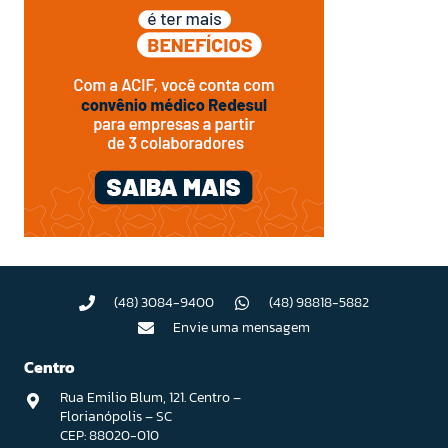
(48) 3084-9400
(48) 98818-5882
Envie uma mensagem
Centro
Rua Emilio Blum, 121. Centro –
Florianópolis – SC
CEP: 88020-010