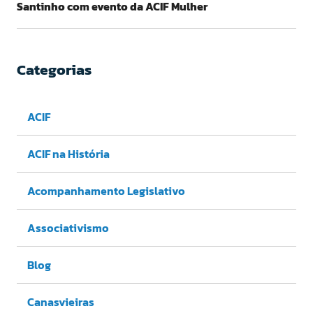
Santinho com evento da ACIF Mulher
Categorias
ACIF
ACIF na História
Acompanhamento Legislativo
Associativismo
Blog
Canasvieiras