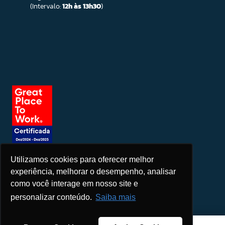
(Intervalo:
12h às 13h30
)
Utilizamos cookies para oferecer melhor
Seja um patrocinador
experiência, melhorar o desempenho, analisar
como você interage em nosso site e
personalizar conteúdo.
Saiba mais