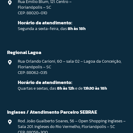
Rua Emilio Blum, 121. Centro –
Florianópolis – SC
CEP: 88020-010
Horário de atendimento:
Segunda a sexta-feira, das
8h às 18h
Regional Lagoa
Rua Orlando Carioni, 60 – sala 02 – Lagoa da Conceição,
Florianópolis – SC
CEP: 88062-035
Horário de atendimento:
Quartas e sextas, das
8h às 12h
e de
13h30 às 18h
Ingleses / Atendimento Parceiro SEBRAE
Rod. João Gualberto Soares, 56 – Open Shopping Ingleses –
Sala 201. Ingleses do Rio Vermelho, Florianópolis – SC
CEP: 88058-300