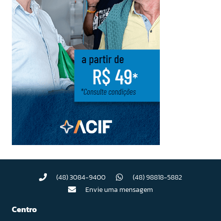
(48) 3084-9400
(48) 98818-5882
Envie uma mensagem
Centro