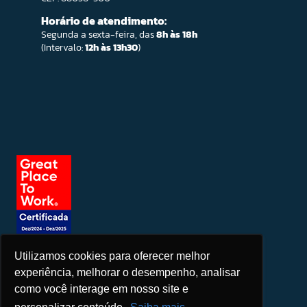
Horário de atendimento:
Segunda a sexta-feira, das
8h às 18h
(Intervalo:
12h às 13h30
)
Utilizamos cookies para oferecer melhor
Seja um patrocinador
experiência, melhorar o desempenho, analisar
como você interage em nosso site e