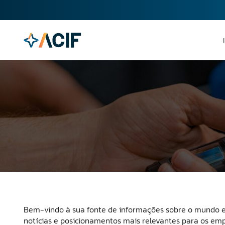
Bem-vindo à sua fonte de informações sobre o mundo emp
notícias e posicionamentos mais relevantes para os emp