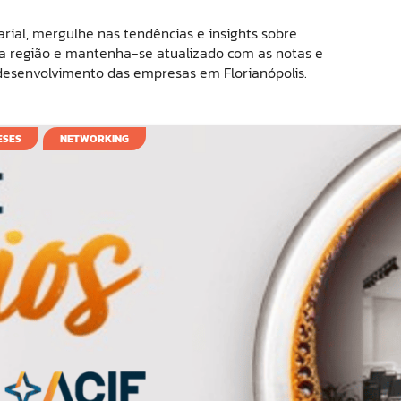
rial, mergulhe nas tendências e insights sobre
região e mantenha-se atualizado com as notas e
 desenvolvimento das empresas em Florianópolis.
ESES
NETWORKING