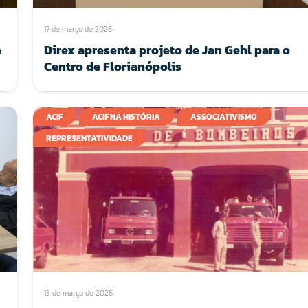
17 de março de 2026
e
Direx apresenta projeto de Jan Gehl para o
Centro de Florianópolis
ACIF
ACIF NA HISTÓRIA
ASSOCIATIVISMO
REPRESENTATIVIDADE
13 de março de 2026