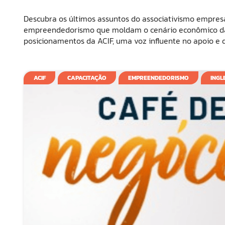
Descubra os últimos assuntos do associativismo empresa
empreendedorismo que moldam o cenário econômico da 
posicionamentos da ACIF, uma voz influente no apoio e
ACIF
CAPACITAÇÃO
EMPREENDEDORISMO
INGL