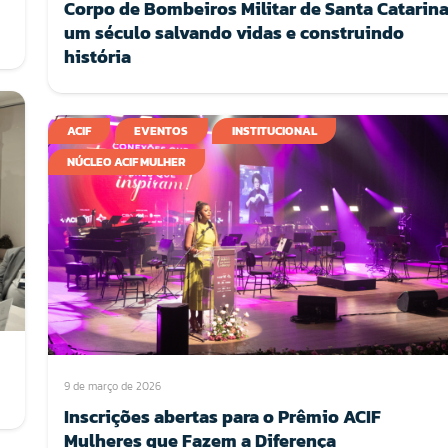
Corpo de Bombeiros Militar de Santa Catarina
um século salvando vidas e construindo
história
ACIF
EVENTOS
INSTITUCIONAL
NÚCLEO ACIF MULHER
9 de março de 2026
Inscrições abertas para o Prêmio ACIF
Mulheres que Fazem a Diferença