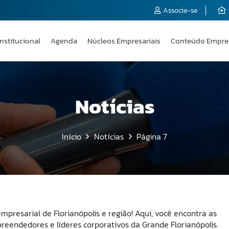
Associe-se
Institucional
Agenda
Núcleos Empresariais
Conteúdo Empre
Notícias
Início
Notícias
Página 7
resarial de Florianópolis e região! Aqui, você encontra as
reendedores e líderes corporativos da Grande Florianópolis.