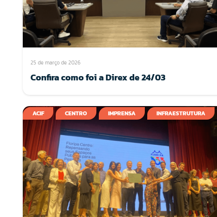
25 de março de 2026
Confira como foi a Direx de 24/03
ACIF
CENTRO
IMPRENSA
INFRAESTRUTURA