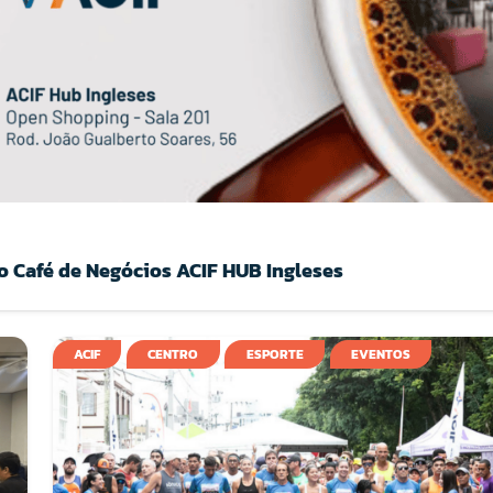
 Café de Negócios ACIF HUB Ingleses
ACIF
CENTRO
ESPORTE
EVENTOS