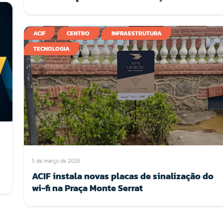
ACIF
CENTRO
INFRAESTRUTURA
TECNOLOGIA
5 de março de 2026
ACIF instala novas placas de sinalização do
wi-fi na Praça Monte Serrat