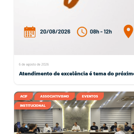
6 de agosto de 2026
Atendimento de excelência é tema do próximo
ACIF
ASSOCIATIVISMO
EVENTOS
INSTITUCIONAL