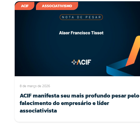
ACIF
ASSOCIATIVISMO
8 de março de 2026
ACIF manifesta seu mais profundo pesar pelo
falecimento do empresário e líder
associativista