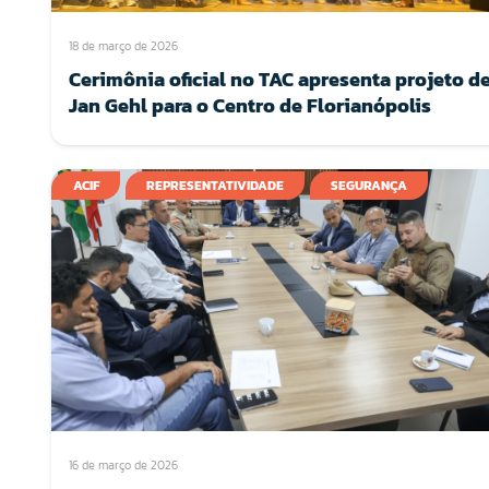
18 de março de 2026
Cerimônia oficial no TAC apresenta projeto d
Jan Gehl para o Centro de Florianópolis
ACIF
REPRESENTATIVIDADE
SEGURANÇA
16 de março de 2026