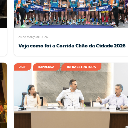
24 de março de 2026
Veja como foi a Corrida Chão da Cidade 2026
ACIF
IMPRENSA
INFRAESTRUTURA