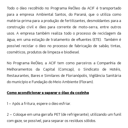
Todo o óleo recolhido no Programa ReÓleo da ACIF é transportado
para a empresa Ambiental Santos, do Paraná, que o utiliza como
matéria-prima para a produção de fertilizantes, desmoldantes para a
construção civil e óleo para corrente de moto-serra, entre outros
usos. A empresa também realiza todo o processo de reciclagem da
água, em uma estação de tratamento de efluentes (ETE). Também é
possível reciclar o óleo no processo de fabricação de sabão, tintas,
cosméticos, produtos de limpeza e biodiesel.
No Programa ReÓleo, a ACIF tem como parceiros a Companhia de
Melhoramentos da Capital (Comcap), o Sindicato de Hotéis,
Restaurantes, Bares e Similares de Florianópolis, Vigilância Sanitária
do município e Fundação do Meio Ambiente (Floram).
Como acondicionar e separar o óleo de cozinha
1 – Após a fritura, espere o óleo esfriar.
2 – Coloque em uma garrafa PET (de refrigerante), utilizando um funil
com gaze, se possível, para separar os resíduos sólidos.