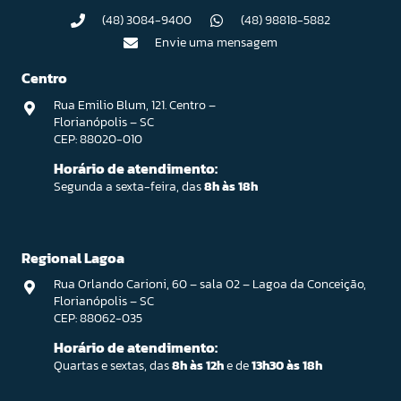
(48) 3084-9400
(48) 98818-5882
Envie uma mensagem
Centro
Rua Emilio Blum, 121. Centro –
Florianópolis – SC
CEP: 88020-010
Horário de atendimento:
Segunda a sexta-feira, das
8h às 18h
Regional Lagoa
Rua Orlando Carioni, 60 – sala 02 – Lagoa da Conceição,
Florianópolis – SC
CEP: 88062-035
Horário de atendimento:
Quartas e sextas, das
8h às 12h
e de
13h30 às 18h