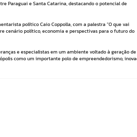
re Paraguai e Santa Catarina, destacando o potencial de
tarista político Caio Coppolla, com a palestra “O que vai
re cenário político, economia e perspectivas para o futuro do
deranças e especialistas em um ambiente voltado à geração de
anópolis como um importante polo de empreendedorismo, inov