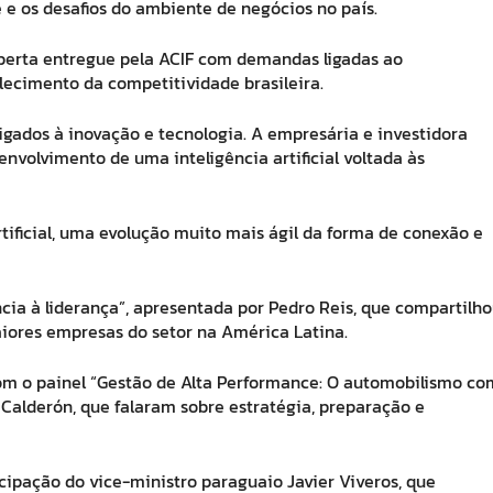
 e os desafios do ambiente de negócios no país.
berta entregue pela ACIF com demandas ligadas ao
lecimento da competitividade brasileira.
gados à inovação e tecnologia. A empresária e investidora
nvolvimento de uma inteligência artificial voltada às
tificial, uma evolução muito mais ágil da forma de conexão e
cia à liderança”, apresentada por Pedro Reis, que compartilho
aiores empresas do setor na América Latina.
m o painel “Gestão de Alta Performance: O automobilismo c
 Calderón, que falaram sobre estratégia, preparação e
ipação do vice-ministro paraguaio Javier Viveros, que