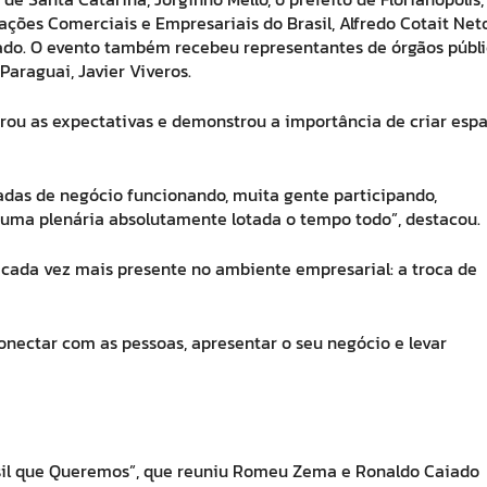
ções Comerciais e Empresariais do Brasil, Alfredo Cotait Neto
o. O evento também recebeu representantes de órgãos públi
Paraguai, Javier Viveros.
perou as expectativas e demonstrou a importância de criar esp
dadas de negócio funcionando, muita gente participando,
 uma plenária absolutamente lotada o tempo todo”, destacou.
cada vez mais presente no ambiente empresarial: a troca de
nectar com as pessoas, apresentar o seu negócio e levar
asil que Queremos”, que reuniu Romeu Zema e Ronaldo Caiado