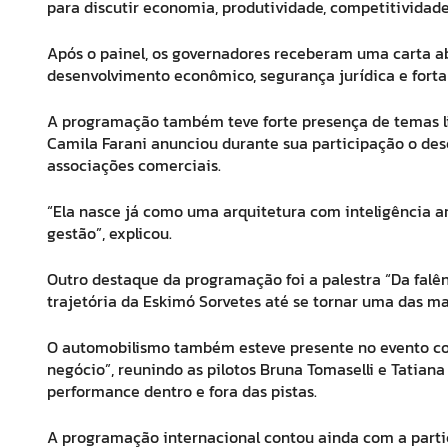
para discutir economia, produtividade, competitividade
Após o painel, os governadores receberam uma carta a
desenvolvimento econômico, segurança jurídica e forta
A programação também teve forte presença de temas li
Camila Farani anunciou durante sua participação o dese
associações comerciais.
“Ela nasce já como uma arquitetura com inteligência ar
gestão”, explicou.
Outro destaque da programação foi a palestra “Da falên
trajetória da Eskimó Sorvetes até se tornar uma das m
O automobilismo também esteve presente no evento co
negócio”, reunindo as pilotos Bruna Tomaselli e Tatiana
performance dentro e fora das pistas.
A programação internacional contou ainda com a partic