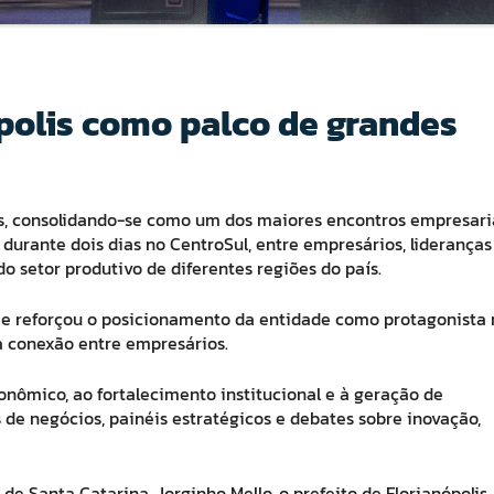
polis como palco de grandes
s, consolidando-se como um dos maiores encontros empresari
s durante dois dias no CentroSul, entre empresários, lideranças
do setor produtivo de diferentes regiões do país.
 e reforçou o posicionamento da entidade como protagonista 
 conexão entre empresários.
ômico, ao fortalecimento institucional e à geração de
de negócios, painéis estratégicos e debates sobre inovação,
e Santa Catarina, Jorginho Mello, o prefeito de Florianópolis,