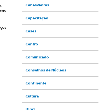
Canasvieiras
,
cos
Capacitação
aços
Cases
Centro
Comunicado
Conselhos de Núcleos
Continente
Cultura
Direx