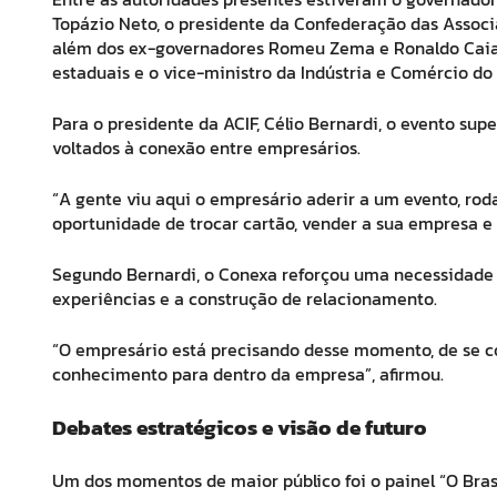
Topázio Neto, o presidente da Confederação das Associa
além dos ex-governadores Romeu Zema e Ronaldo Caiad
estaduais e o vice-ministro da Indústria e Comércio do 
Para o presidente da ACIF, Célio Bernardi, o evento su
voltados à conexão entre empresários.
“A gente viu aqui o empresário aderir a um evento, ro
oportunidade de trocar cartão, vender a sua empresa e
Segundo Bernardi, o Conexa reforçou uma necessidade 
experiências e a construção de relacionamento.
“O empresário está precisando desse momento, de se co
conhecimento para dentro da empresa”, afirmou.
Debates estratégicos e visão de futuro
Um dos momentos de maior público foi o painel “O Br