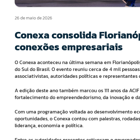
26 de maio de 2026
Conexa consolida Florianó
conexões empresariais
O Conexa aconteceu na última semana em Florianópoli
do Sul do Brasil. O evento reuniu cerca de 4 mil pessoa
associativistas, autoridades políticas e representantes 
A edição deste ano também marcou os 111 anos da ACIF
fortalecimento do empreendedorismo, da inovação e da
Com uma programação voltada ao desenvolvimento econ
oportunidades, o Conexa contou com palestras, rodadas 
liderança, economia e política.
Entre as autoridades presentes estiveram o governador d