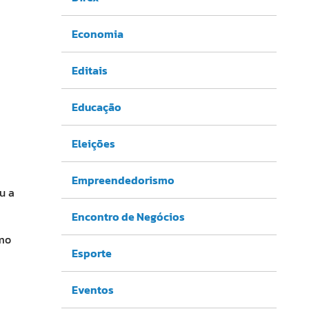
Economia
Editais
Educação
Eleições
Empreendedorismo
u a
Encontro de Negócios
omo
Esporte
Eventos