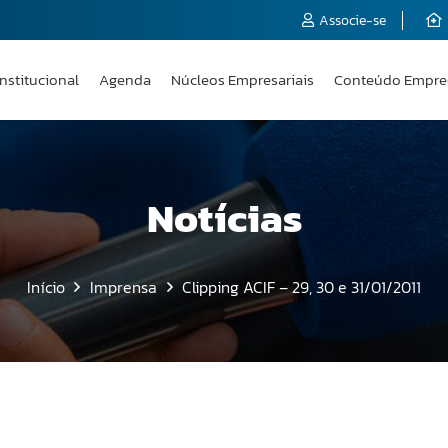
Associe-se
Institucional
Agenda
Núcleos Empresariais
Conteúdo Empre
Notícias
Início
Imprensa
Clipping ACIF – 29, 30 e 31/01/2011