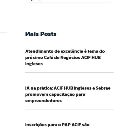
Mais Posts
Atendimento de excelência é tema do
próximo Café de Negócios ACIF HUB
Ingleses
IA na prática: ACIF HUB Ingleses e Sebrae
promovem capacitação para
empreendedores
Inscrições para o PAP ACIF são