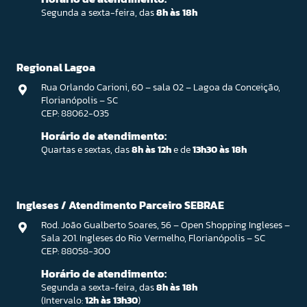
Segunda a sexta-feira, das
8h às 18h
Regional Lagoa
Rua Orlando Carioni, 60 – sala 02 – Lagoa da Conceição,
Florianópolis – SC
CEP: 88062-035
Horário de atendimento:
Quartas e sextas, das
8h às 12h
e de
13h30 às 18h
Ingleses / Atendimento Parceiro SEBRAE
Rod. João Gualberto Soares, 56 – Open Shopping Ingleses –
Sala 201. Ingleses do Rio Vermelho, Florianópolis – SC
CEP: 88058-300
Horário de atendimento:
Segunda a sexta-feira, das
8h às 18h
(Intervalo:
12h às 13h30
)