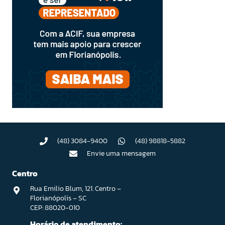
(48) 3084-9400
(48) 98818-5882
Envie uma mensagem
Centro
Rua Emilio Blum, 121. Centro –
Florianópolis – SC
CEP: 88020-010
Horário de atendimento: