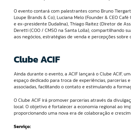
O evento contará com palestrantes como Bruno Tiergart
Loupe Brands & Co), Luciana Melo (Founder & CEO Café C
e ex-presidente Dudalina), Thiago Raitez (Diretor de Ass
Deretti (COO / CMSO na Santa Lolla), compartilhando su
aos negócios, estratégias de venda e percepções sobre o
Clube ACIF
Ainda durante o evento, a ACIF lançará o Clube ACIF, u
espaço dedicado para troca de experiências, parcerias 
associadas, facilitando o contato e estimulando a formaç
O Clube ACIF irá promover parcerias através da divulgaç
local. O objetivo é fortalecer a economia regional ao im
proporcionando uma nova era de colaboração e crescime
Serviço: