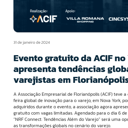
31 de janeiro de 2024
Evento gratuito da ACIF n
apresenta tendências glob
varejistas em Florianópoli
A Associação Empresarial de Florianópolis (ACIF) teve a
feira global de inovação para o varejo, em Nova York,
adquiridos durante o evento, a associação agora aprese
gratuito com vagas limitadas. Agendado para o dia 6 de 
“NRF Connect: Tendências Além do Varejo” será uma op
as transformações globais no cenário do varejo.