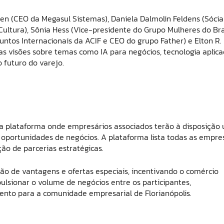
en (CEO da Megasul Sistemas), Daniela Dalmolin Feldens (Sócia
ultura), Sônia Hess (Vice-presidente do Grupo Mulheres do Bra
untos Internacionais da ACIF e CEO do grupo Father) e Elton R.
as visões sobre temas como IA para negócios, tecnologia aplic
 futuro do varejo.
ma plataforma onde empresários associados terão à disposição
e oportunidades de negócios. A plataforma lista todas as empre
ão de parcerias estratégicas.
ão de vantagens e ofertas especiais, incentivando o comércio
pulsionar o volume de negócios entre os participantes,
nto para a comunidade empresarial de Florianópolis.