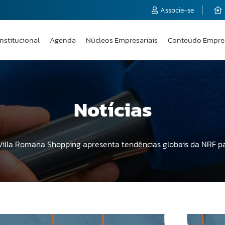
Associe-se
Institucional
Agenda
Núcleos Empresariais
Conteúdo Empre
Notícias
Villa Romana Shopping apresenta tendências globais da NRF pa