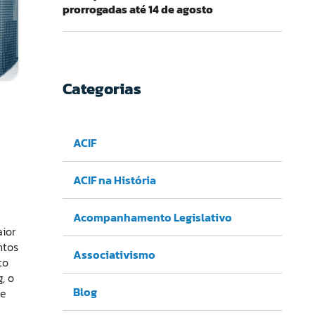
prorrogadas até 14 de agosto
Categorias
ACIF
ACIF na História
Acompanhamento Legislativo
aior
ntos
Associativismo
to
, o
Blog
re