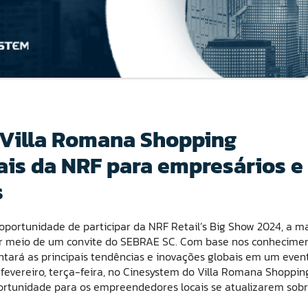
o Villa Romana Shopping
ais da NRF para empresários e
s
 oportunidade de participar da NRF Retail’s Big Show 2024, a m
 por meio de um convite do SEBRAE SC. Com base nos conhecime
ntará as principais tendências e inovações globais em um even
fevereiro, terça-feira, no Cinesystem do Villa Romana Shopping
ortunidade para os empreendedores locais se atualizarem sob