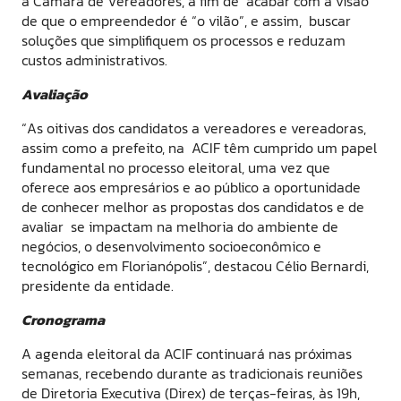
a Câmara de Vereadores, a fim de acabar com a visão
de que o empreendedor é “o vilão”, e assim, buscar
soluções que simplifiquem os processos e reduzam
custos administrativos.
Avaliação
“As oitivas dos candidatos a vereadores e vereadoras,
assim como a prefeito, na ACIF têm cumprido um papel
fundamental no processo eleitoral, uma vez que
oferece aos empresários e ao público a oportunidade
de conhecer melhor as propostas dos candidatos e de
avaliar se impactam na melhoria do ambiente de
negócios, o desenvolvimento socioeconômico e
tecnológico em Florianópolis”, destacou Célio Bernardi,
presidente da entidade.
Cronograma
A agenda eleitoral da ACIF continuará nas próximas
semanas, recebendo durante as tradicionais reuniões
de Diretoria Executiva (Direx) de terças-feiras, às 19h,