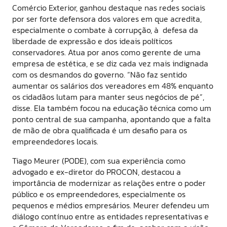
Comércio Exterior, ganhou destaque nas redes sociais
por ser forte defensora dos valores em que acredita,
especialmente o combate à corrupção, à defesa da
liberdade de expressão e dos ideais políticos
conservadores. Atua por anos como gerente de uma
empresa de estética, e se diz cada vez mais indignada
com os desmandos do governo. “Não faz sentido
aumentar os salários dos vereadores em 48% enquanto
os cidadãos lutam para manter seus negócios de pé”,
disse. Ela também focou na educação técnica como um
ponto central de sua campanha, apontando que a falta
de mão de obra qualificada é um desafio para os
empreendedores locais.
Tiago Meurer (PODE), com sua experiência como
advogado e ex-diretor do PROCON, destacou a
importância de modernizar as relações entre o poder
público e os empreendedores, especialmente os
pequenos e médios empresários. Meurer defendeu um
diálogo contínuo entre as entidades representativas e