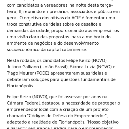
com candidatos a vereadores, na noite desta terça-
feira, 11, reunindo empresários, associados e público em
geral. O objetivo das oitivas da ACIF é fomentar uma
troca construtiva de ideias sobre os desafios e
demandas da cidade, proporcionando aos empresários
uma visão clara das propostas para a melhoria do
ambiente de negócios e do desenvolvimento
socioeconômico da capital catarinense.
Nesta rodada, os candidatos Felipe Keizo (NOVO),
Juliana Galliano (União Brasil), Bianca Luzia (NOVO) e
Tiago Meurer (PODE) apresentaram suas ideias e
debateram soluções para questões fundamentais de
Florianópolis.
Felipe Keizo (NOVO), que foi assessor por anos na
Câmara Federal, destacou a necessidade de proteger o
empreendedor local com a criação de um projeto
chamado “Códigos de Defesa do Empreendedor”,
adaptado à realidade de Florianópolis. “Nosso objetivo
é garantir segurança jurídica para o empreendedor,