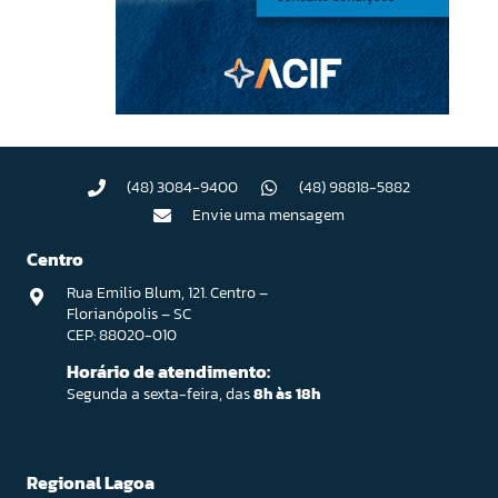
(48) 3084-9400
(48) 98818-5882
Envie uma mensagem
Centro
Rua Emilio Blum, 121. Centro –
Florianópolis – SC
CEP: 88020-010
Horário de atendimento:
Segunda a sexta-feira, das
8h às 18h
Regional Lagoa