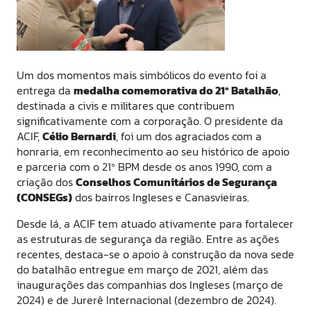
Um dos momentos mais simbólicos do evento foi a
entrega da
medalha comemorativa do 21º Batalhão
,
destinada a civis e militares que contribuem
significativamente com a corporação. O presidente da
ACIF,
Célio Bernardi
, foi um dos agraciados com a
honraria, em reconhecimento ao seu histórico de apoio
e parceria com o 21º BPM desde os anos 1990, com a
criação dos
Conselhos Comunitários de Segurança
(CONSEGs)
dos bairros Ingleses e Canasvieiras.
Desde lá, a ACIF tem atuado ativamente para fortalecer
as estruturas de segurança da região. Entre as ações
recentes, destaca-se o apoio à construção da nova sede
do batalhão entregue em março de 2021, além das
inaugurações das companhias dos Ingleses (março de
2024) e de Jurerê Internacional (dezembro de 2024).