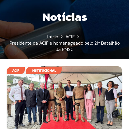
Notícias
Início
ACIF
Presidente da ACIF é homenageado pelo 21º Batalhão
da PMSC
ACIF
INSTITUCIONAL