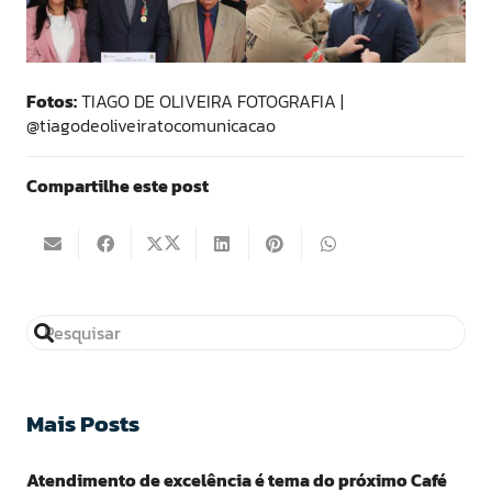
Fotos:
TIAGO DE OLIVEIRA FOTOGRAFIA |
@tiagodeoliveiratocomunicacao
Compartilhe este post
Mais Posts
Atendimento de excelência é tema do próximo Café