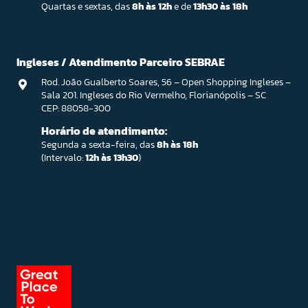
Quartas e sextas, das
8h às 12h
e de
13h30 às 18h
Ingleses / Atendimento Parceiro SEBRAE
Rod. João Gualberto Soares, 56 – Open Shopping Ingleses –
Sala 201. Ingleses do Rio Vermelho, Florianópolis – SC
CEP: 88058-300
Horário de atendimento:
Segunda a sexta-feira, das
8h às 18h
(Intervalo:
12h às 13h30
)