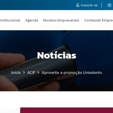
Associe-se
Institucional
Agenda
Núcleos Empresariais
Conteúdo Empre
Notícias
Início
ACIF
Aproveite a promoção Uniodonto