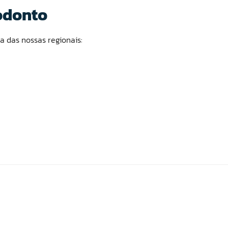
odonto
 das nossas regionais: