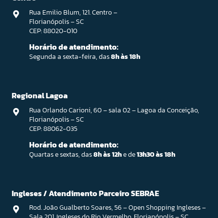
Rua Emilio Blum, 121. Centro –
Florianópolis – SC
CEP: 88020-010
Horário de atendimento:
Segunda a sexta-feira, das
8h às 18h
Regional Lagoa
Rua Orlando Carioni, 60 – sala 02 – Lagoa da Conceição,
Florianópolis – SC
CEP: 88062-035
Horário de atendimento:
Quartas e sextas, das
8h às 12h
e de
13h30 às 18h
Ingleses / Atendimento Parceiro SEBRAE
Rod. João Gualberto Soares, 56 – Open Shopping Ingleses –
Sala 201. Ingleses do Rio Vermelho, Florianópolis – SC