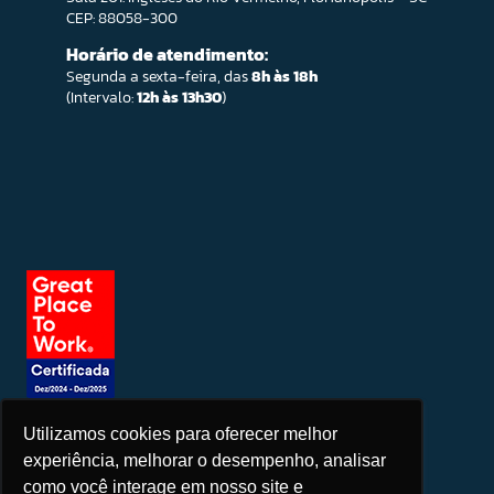
CEP: 88058-300
Horário de atendimento:
Segunda a sexta-feira, das
8h às 18h
(Intervalo:
12h às 13h30
)
Utilizamos cookies para oferecer melhor
Seja um patrocinador
experiência, melhorar o desempenho, analisar
como você interage em nosso site e