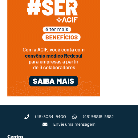
(48) 3084-9400
(48) 98818-5882
Envie uma mensagem
Centro