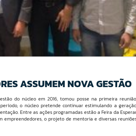
ORES ASSUMEM NOVA GESTÃO
stão do núcleo em 2016, tomou posse na primeira reuniã
e período, o núcleo pretende continuar estimulando a geraçã
esentação. Entre as ações programadas estão a Feira da Espera
com empreendedores, o projeto de mentoria e diversas reuniõe