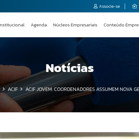
Associe-se
Institucional
Agenda
Núcleos Empresariais
Conteúdo Empre
Notícias
ACIF
ACIF JOVEM: COORDENADORES ASSUMEM NOVA G