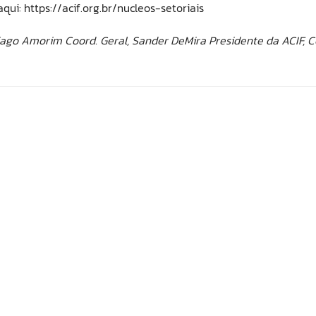
qui: https://acif.org.br/nucleos-setoriais
hiago Amorim Coord. Geral, Sander DeMira Presidente da ACIF, C