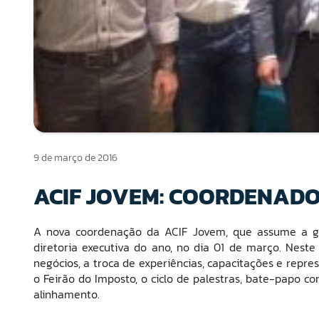
9 de março de 2016
ACIF JOVEM: COORDENAD
A nova coordenação da ACIF Jovem, que assume a ge
diretoria executiva do ano, no dia 01 de março. Nest
negócios, a troca de experiências, capacitações e repr
o Feirão do Imposto, o ciclo de palestras, bate-papo 
alinhamento.