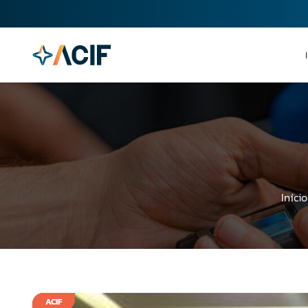
Início
ACIF