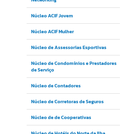
Núcleo ACIF Jovem
Núcleo ACIF Mulher
Núcleo de Assessorias Esportivas
Núcleo de Condomínios e Prestadores
de Serviço
Núcleo de Contadores
Núcleo de Corretoras de Seguros
Núcleo de de Cooperativas
Núcleo de Hotéis do Norte da Ilha