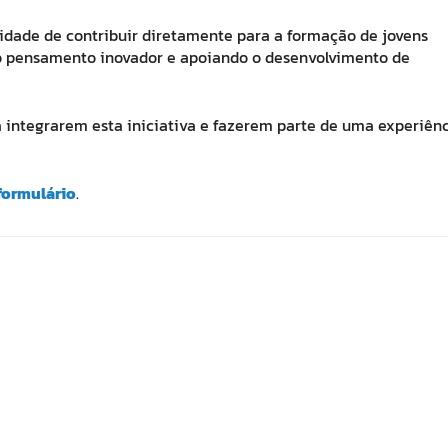
dade de contribuir diretamente para a formação de jovens
 o pensamento inovador e apoiando o desenvolvimento de
 a integrarem esta iniciativa e fazerem parte de uma experiên
formulário
.