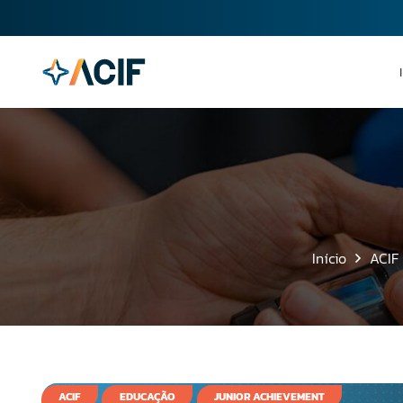
Início
ACIF
ACIF
EDUCAÇÃO
JUNIOR ACHIEVEMENT