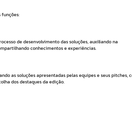
 funções:
cesso de desenvolvimento das soluções, auxiliando na
compartilhando conhecimentos e experiências.
iando as soluções apresentadas pelas equipes e seus pitches, 
colha dos destaques da edição.