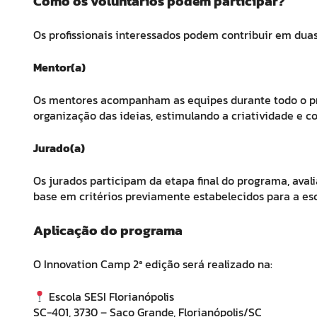
Como os voluntários podem participar?
Os profissionais interessados podem contribuir em duas
Mentor(a)
Os mentores acompanham as equipes durante todo o pro
organização das ideias, estimulando a criatividade e 
Jurado(a)
Os jurados participam da etapa final do programa, aval
base em critérios previamente estabelecidos para a es
Aplicação do programa
O Innovation Camp
2ª edição
será realizado na:
Escola SESI Florianópolis
SC-401, 3730 – Saco Grande, Florianópolis/SC