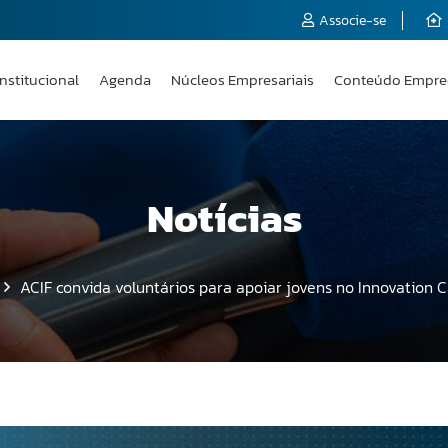
Associe-se
Institucional
Agenda
Núcleos Empresariais
Conteúdo Empre
Notícias
ACIF convida voluntários para apoiar jovens no Innovation 