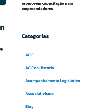
promovem capacitação para
empreendedores
on
Categorias
mp
ACIF
ACIF na História
Acompanhamento Legislativo
Associativismo
Blog