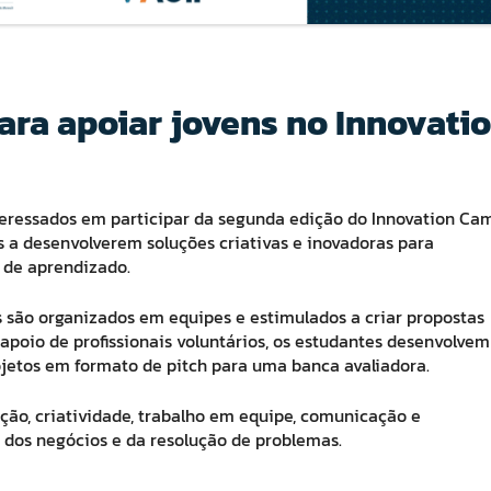
ara apoiar jovens no Innovati
nteressados em participar da segunda edição do Innovation Ca
s a desenvolverem soluções criativas e inovadoras para
 de aprendizado.
s são organizados em equipes e estimulados a criar propostas
apoio de profissionais voluntários, os estudantes desenvolvem
ojetos em formato de pitch para uma banca avaliadora.
ção, criatividade, trabalho em equipe, comunicação e
dos negócios e da resolução de problemas.